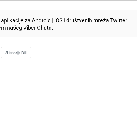
aplikacije za
Android
|
iOS
i društvenih mreža
Twitter
|
utem našeg
Viber
Chata.
#Historija BiH