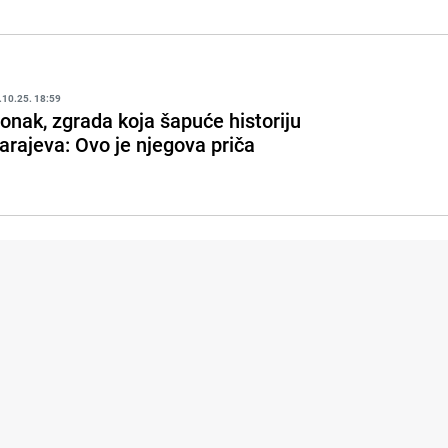
.10.25. 18:59
onak, zgrada koja šapuće historiju
arajeva: Ovo je njegova priča