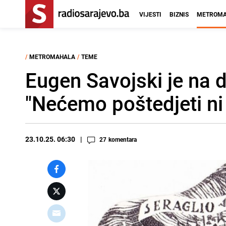
VIJESTI
BIZNIS
METROMA
/
METROMAHALA
/
TEME
Eugen Savojski je na d
"Nećemo poštedjeti ni 
23.10.25. 06:30
27
komentara