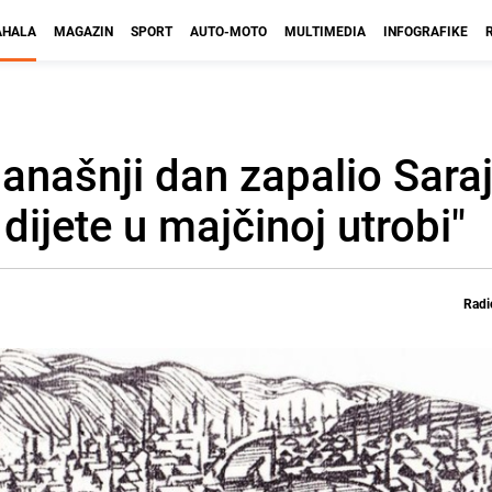
HALA
MAGAZIN
SPORT
AUTO-MOTO
MULTIMEDIA
INFOGRAFIKE
anašnji dan zapalio Sara
dijete u majčinoj utrobi"
Radi