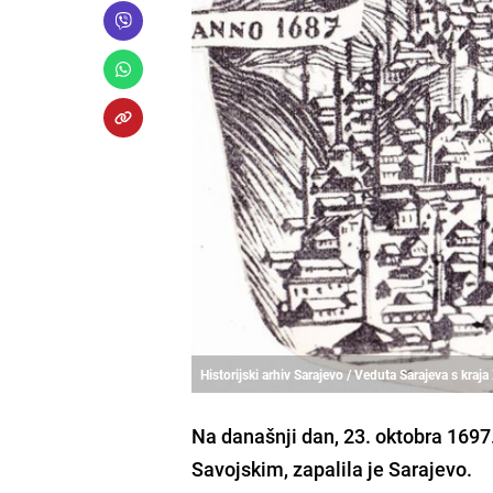
Historijski arhiv Sarajevo / Veduta Sarajeva s kraja 
Na današnji dan, 23. oktobra 169
Savojskim, zapalila je Sarajevo.