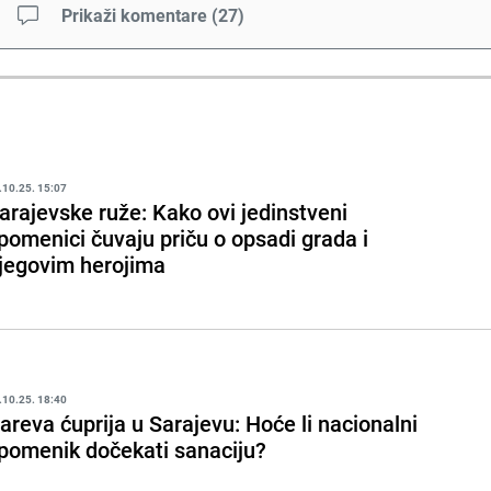
Prikaži komentare
(
27
)
.10.25. 15:07
arajevske ruže: Kako ovi jedinstveni
pomenici čuvaju priču o opsadi grada i
jegovim herojima
.10.25. 18:40
areva ćuprija u Sarajevu: Hoće li nacionalni
pomenik dočekati sanaciju?