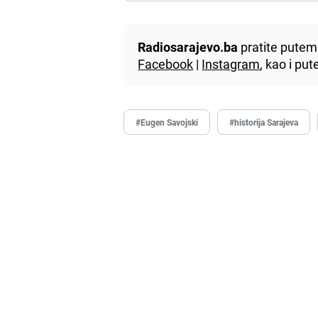
Radiosarajevo.ba
pratite putem 
Facebook
|
Instagram
, kao i p
#Eugen Savojski
#historija Sarajeva