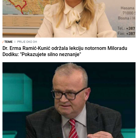
/
TEME
I
PRIJE OKO 3H
Dr. Erma Ramić-Kunić održala lekciju notornom Miloradu
Dodiku: "Pokazujete silno neznanje"