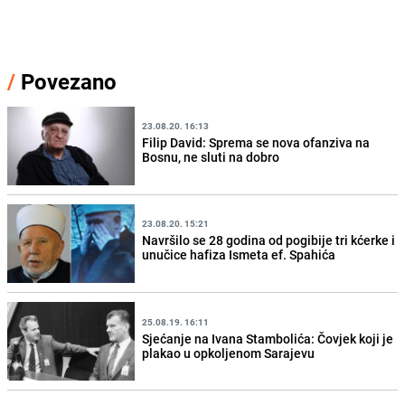
/
Povezano
23.08.20. 16:13
Filip David: Sprema se nova ofanziva na
Bosnu, ne sluti na dobro
23.08.20. 15:21
Navršilo se 28 godina od pogibije tri kćerke i
unučice hafiza Ismeta ef. Spahića
25.08.19. 16:11
Sjećanje na Ivana Stambolića: Čovjek koji je
plakao u opkoljenom Sarajevu