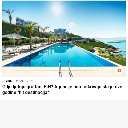
/
TEME
I
PRIJE 1 DAN
Gdje ljetuju građani BiH? Agencije nam otkrivaju šta je ove
godine "hit destinacija"