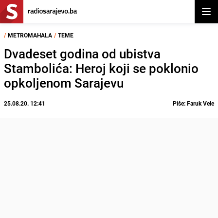
Otvor
/
METROMAHALA
/
TEME
Dvadeset godina od ubistva
Stambolića: Heroj koji se poklonio
opkoljenom Sarajevu
25.08.20. 12:41
Piše: Faruk Vele