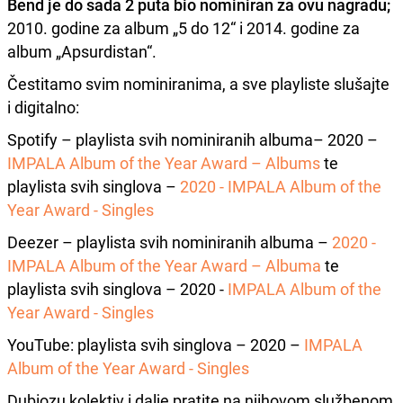
Bend je do sada 2 puta bio nominiran za ovu nagradu;
2010. godine za album „5 do 12“ i 2014. godine za
album „Apsurdistan“.
Čestitamo svim nominiranima, a sve playliste slušajte
i digitalno:
Spotify – playlista svih nominiranih albuma– 2020 –
IMPALA Album of the Year Award – Albums
te
playlista svih singlova –
2020 - IMPALA Album of the
Year Award - Singles
Deezer – playlista svih nominiranih albuma –
2020 -
IMPALA Album of the Year Award – Albuma
te
playlista svih singlova – 2020 -
IMPALA Album of the
Year Award - Singles
YouTube: playlista svih singlova – 2020 –
IMPALA
Album of the Year Award - Singles
Dubiozu kolektiv i dalje pratite na njihovom službenom