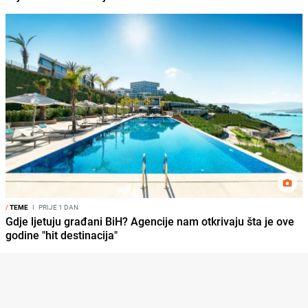
/
TEME
I
PRIJE 1 DAN
Gdje ljetuju građani BiH? Agencije nam otkrivaju šta je ove
godine "hit destinacija"