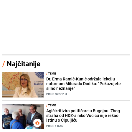
/
Najčitanije
/
TEME
Dr. Erma Ramić-Kunić održala lekciju
notornom Miloradu Dodiku: "Pokazujete
silno neznanje"
PRIJE OKO 11H
/
TEME
Agić kritizira političare u Bugojnu: Zbog
straha od HDZ-a niko Vučiću nije rekao
istinu o Čipuljiću
PRIJE 1 DAN