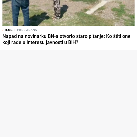
/
TEME
I
PRIJE 3 DANA
Napad na novinarku BN-a otvorio staro pitanje: Ko štiti one
koji rade u interesu javnosti u BiH?