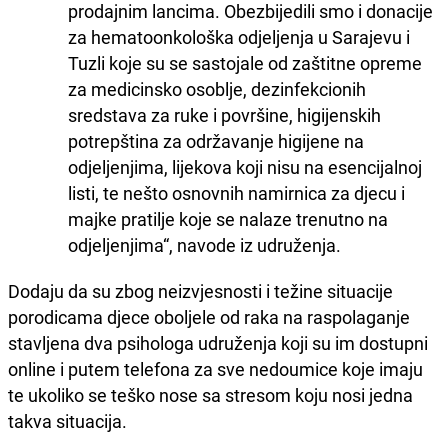
prodajnim lancima. Obezbijedili smo i donacije
za hematoonkološka odjeljenja u Sarajevu i
Tuzli koje su se sastojale od zaštitne opreme
za medicinsko osoblje, dezinfekcionih
sredstava za ruke i površine, higijenskih
potrepština za održavanje higijene na
odjeljenjima, lijekova koji nisu na esencijalnoj
listi, te nešto osnovnih namirnica za djecu i
majke pratilje koje se nalaze trenutno na
odjeljenjima“, navode iz udruženja.
Dodaju da su zbog neizvjesnosti i težine situacije
porodicama djece oboljele od raka na raspolaganje
stavljena dva psihologa udruženja koji su im dostupni
online i putem telefona za sve nedoumice koje imaju
te ukoliko se teško nose sa stresom koju nosi jedna
takva situacija.