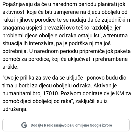
Pojašnjavaju da će u narednom periodu planirati još
aktivnosti koje će biti usmjerene na djecu oboljelu od
raka i njihove porodice te se nadaju da će zajedničkim
snagama uspjeti prevazići ovo teško razdoblje, jer
problemi djece oboljele od raka ostaju isti, a trenutna
situacija ih intenzivira, pa je podrška njima još
potrebnija. U narednom periodu pripremiće još paketa
pomoći za porodice, koji će uključivati i prehrambene
artikle.
“Ovo je prilika za sve da se uključe i ponovo budu dio
tima u borbi za djecu oboljelu od raka. Aktivan je
humanitarni broj 17010. Pozivom donirate dvije KM za
pomoć djeci oboljeloj od raka“, zaključili su iz
udruženja.
Dodajte Radiosarajevo.ba u omiljene Google izvore