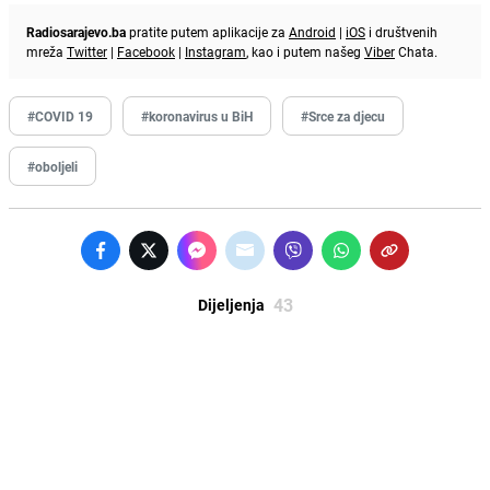
Radiosarajevo.ba
pratite putem aplikacije za
Android
|
iOS
i društvenih
mreža
Twitter
|
Facebook
|
Instagram
, kao i putem našeg
Viber
Chata.
#COVID 19
#koronavirus u BiH
#Srce za djecu
#oboljeli
43
Dijeljenja