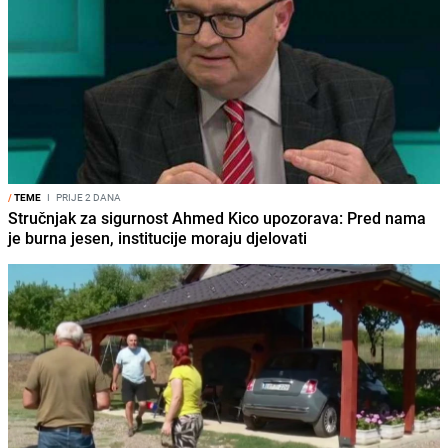
/
TEME
I
PRIJE 2 DANA
Stručnjak za sigurnost Ahmed Kico upozorava: Pred nama
je burna jesen, institucije moraju djelovati