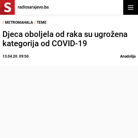
Otvor
/
METROMAHALA
/
TEME
Djeca oboljela od raka su ugrožena
kategorija od COVID-19
13.04.20. 09:50
Anadolija