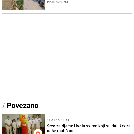
PRIJE OKO 19H
/
Povezano
11.03.20. 14:55
Srce za djecu: Hvala svima koji su dali krv za
naše mališane