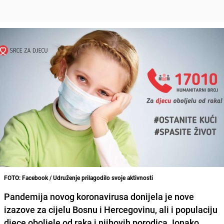
FOTO: Facebook / Udruženje prilagodilo svoje aktivnosti
Pandemija novog koronavirusa donijela je nove
izazove za cijelu Bosnu i Hercegovinu, ali i populaciju
djece oboljele od raka i njihovih porodica. Ionako