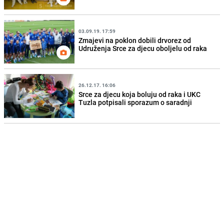
03.09.19. 17:59
Zmajevi na poklon dobili drvorez od
Udruženja Srce za djecu oboljelu od raka
26.12.17. 16:06
Srce za djecu koja boluju od raka i UKC
Tuzla potpisali sporazum o saradnji