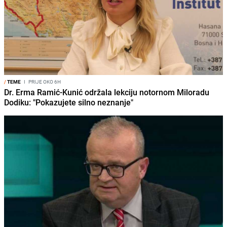
/
TEME
I
PRIJE OKO 6H
Dr. Erma Ramić-Kunić održala lekciju notornom Miloradu
Dodiku: "Pokazujete silno neznanje"