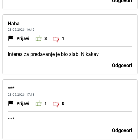
Odgovori
Haha
28.05.2026. 16:45
Prijavi
3
1
Interes za predavanje je bio slab. Nikakav
Odgovori
***
28.05.2026. 17:13
Prijavi
1
0
***
Odgovori