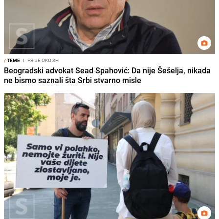
/
TEME
I
PRIJE OKO 3H
Beogradski advokat Sead Spahović: Da nije Šešelja, nikada
ne bismo saznali šta Srbi stvarno misle