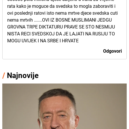
rata kako je moguce da svedska to mogla zaboraviti i
ovi poslednji ratovi isto nema mrtve djece svedska cuti
nema mrtvih .......OVI IZ BOSNE MUSLIMANI JEDGU
GROVNA TRPE DIKTATURU PRAVE SE STO NESMIJU
NISTA RECI SVEDSKOJ DA JE LAJATI NA RUSIJU TO
MOGU UVIJEK I NA SRBE I HRVATE
Odgovori
/
Najnovije