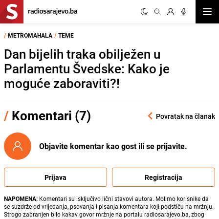
Otvor
/
METROMAHALA
/
TEME
Dan bijelih traka obilježen u
Parlamentu Švedske: Kako je
moguće zaboraviti?!
/
Komentari (7)
Povratak na članak
Objavite komentar kao gost ili se prijavite.
Prijava
Registracija
NAPOMENA:
Komentari su isključivo lični stavovi autora. Molimo korisnike da
se suzdrže od vrijeđanja, psovanja i pisanja komentara koji podstiču na mržnju.
Strogo zabranjen bilo kakav govor mržnje na portalu radiosarajevo.ba, zbog