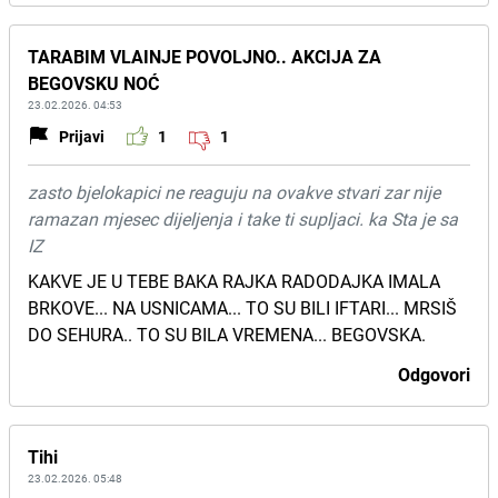
TARABIM VLAINJE POVOLJNO.. AKCIJA ZA
BEGOVSKU NOĆ
23.02.2026. 04:53
Prijavi
1
1
zasto bjelokapici ne reaguju na ovakve stvari zar nije
ramazan mjesec dijeljenja i take ti supljaci. ka Sta je sa
IZ
KAKVE JE U TEBE BAKA RAJKA RADODAJKA IMALA
BRKOVE... NA USNICAMA... TO SU BILI IFTARI... MRSIŠ
DO SEHURA.. TO SU BILA VREMENA... BEGOVSKA.
Odgovori
Tihi
23.02.2026. 05:48