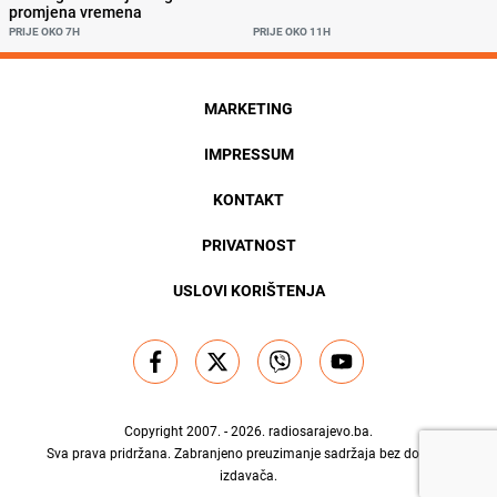
promjena vremena
PRIJE OKO 7H
PRIJE OKO 11H
MARKETING
IMPRESSUM
KONTAKT
PRIVATNOST
USLOVI KORIŠTENJA
Copyright 2007. - 2026.
radiosarajevo.ba
.
Sva prava pridržana. Zabranjeno preuzimanje sadržaja bez dozvole
izdavača.