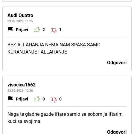
Audi Quatro
23.02.2026. 11:25
Prijavi
2
1
BEZ ALLAHANJA NEMA NAM SPASA SAMO
KURANJANJE I ALLAHANJE
Odgovori
visocica1662
23.02.2026. 12:28
Prijavi
0
0
Naga te gladne gazde iftare samio sa sobom ja iftarim
kuci sa svojima
Odgovori