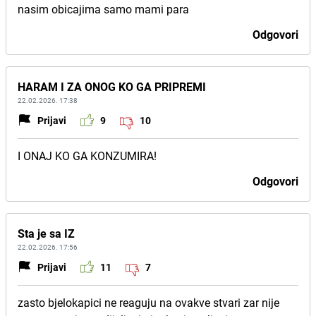
nasim obicajima samo mami para
Odgovori
HARAM I ZA ONOG KO GA PRIPREMI
22.02.2026. 17:38
Prijavi
9
10
I ONAJ KO GA KONZUMIRA!
Odgovori
Sta je sa IZ
22.02.2026. 17:56
Prijavi
11
7
zasto bjelokapici ne reaguju na ovakve stvari zar nije