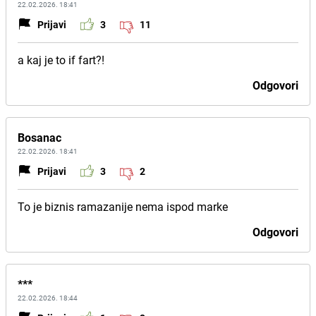
22.02.2026. 18:41
Prijavi
3
11
a kaj je to if fart?!
Odgovori
Bosanac
22.02.2026. 18:41
Prijavi
3
2
To je biznis ramazanije nema ispod marke
Odgovori
***
22.02.2026. 18:44