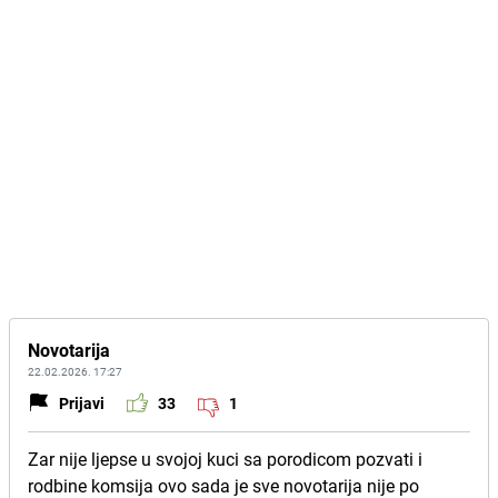
Novotarija
22.02.2026. 17:27
Prijavi
33
1
Zar nije ljepse u svojoj kuci sa porodicom pozvati i
rodbine komsija ovo sada je sve novotarija nije po