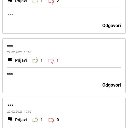
Prijavi
1
2
***
Odgovori
***
22.02.2026. 18:56
Prijavi
1
1
***
Odgovori
***
22.02.2026. 19:00
Prijavi
1
0