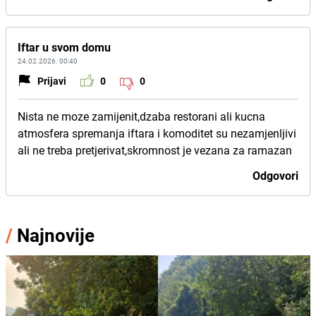
Iftar u svom domu
24.02.2026. 00:40
Prijavi
0
0
Nista ne moze zamijenit,dzaba restorani ali kucna
atmosfera spremanja iftara i komoditet su nezamjenljivi
ali ne treba pretjerivat,skromnost je vezana za ramazan
Odgovori
/
Najnovije