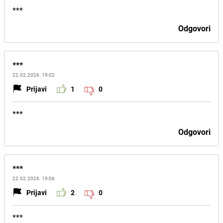
***
Odgovori
***
22.02.2026. 19:02
Prijavi
1
0
***
Odgovori
***
22.02.2026. 19:06
Prijavi
2
0
***