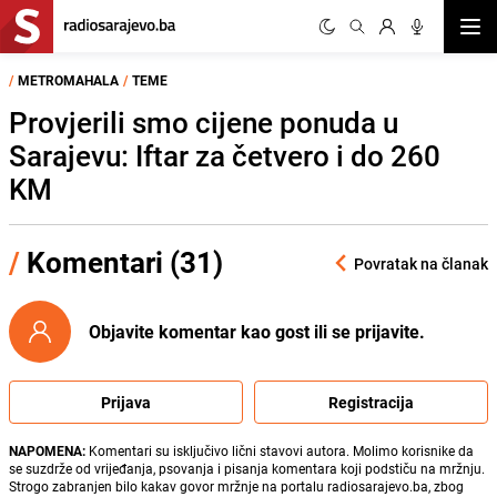
Otvor
/
METROMAHALA
/
TEME
Provjerili smo cijene ponuda u
Sarajevu: Iftar za četvero i do 260
KM
/
Komentari (31)
Povratak na članak
Objavite komentar kao gost ili se prijavite.
Prijava
Registracija
NAPOMENA:
Komentari su isključivo lični stavovi autora. Molimo korisnike da
se suzdrže od vrijeđanja, psovanja i pisanja komentara koji podstiču na mržnju.
Strogo zabranjen bilo kakav govor mržnje na portalu radiosarajevo.ba, zbog