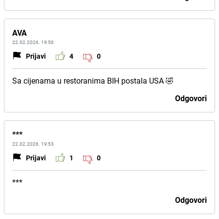
AVA
22.02.2026. 19:50
Prijavi
4
0
Sa cijenama u restoranima BIH postala USA 🤣
Odgovori
***
22.02.2026. 19:53
Prijavi
1
0
***
Odgovori