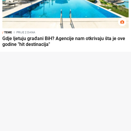
/
TEME
I
PRIJE 2 DANA
Gdje ljetuju građani BiH? Agencije nam otkrivaju šta je ove
godine "hit destinacija"