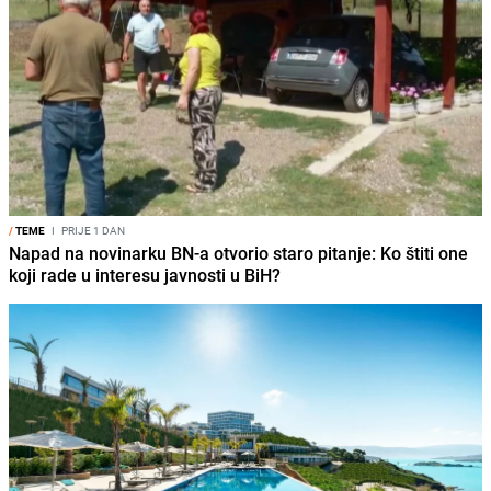
/
TEME
I
PRIJE 1 DAN
Napad na novinarku BN-a otvorio staro pitanje: Ko štiti one
koji rade u interesu javnosti u BiH?