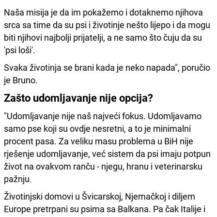
Naša misija je da im pokažemo i dotaknemo njihova
srca sa time da su psi i životinje nešto lijepo i da mogu
biti njihovi najbolji prijatelji, a ne samo što čuju da su
'psi loši'.
Svaka životinja se brani kada je neko napada", poručio
je Bruno.
Zašto udomljavanje nije opcija?
"Udomljavanje nije naš najveći fokus. Udomljavamo
samo pse koji su ovdje nesretni, a to je minimalni
procent pasa. Za veliku masu problema u BiH nije
rješenje udomljavanje, već sistem da psi imaju potpun
život na ovakvom ranču - njegu, hranu i veterinarsku
pažnju.
Životinjski domovi u Švicarskoj, Njemačkoj i diljem
Europe pretrpani su psima sa Balkana. Pa čak Italije i