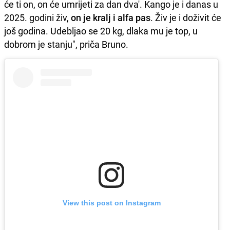
će ti on, on će umrijeti za dan dva'. Kango je i danas u
2025. godini živ,
on je kralj i alfa pas
. Živ je i doživit će
još godina. Udebljao se 20 kg, dlaka mu je top, u
dobrom je stanju", priča Bruno.
View this post on Instagram