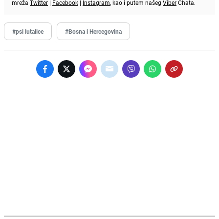
mreža
Twitter
|
Facebook
|
Instagram
, kao i putem našeg
Viber
Chata.
#psi lutalice
#Bosna i Hercegovina