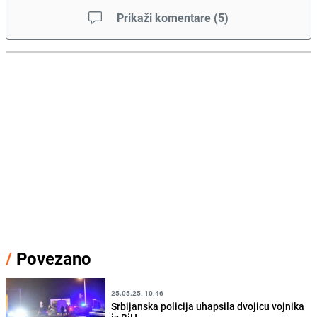
Prikaži komentare
(
5
)
/
Povezano
25.05.25. 10:46
Srbijanska policija uhapsila dvojicu vojnika