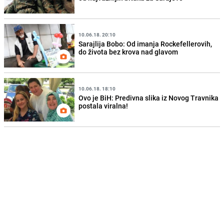
10.06.18. 20:10
Sarajlija Bobo: Od imanja Rockefellerovih,
do života bez krova nad glavom
10.06.18. 18:10
Ovo je BiH: Predivna slika iz Novog Travnika
postala viralna!