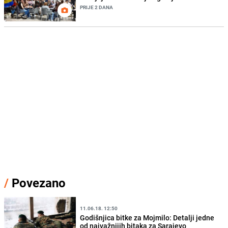
PRIJE 2 DANA
/
Povezano
11.06.18. 12:50
Godišnjica bitke za Mojmilo: Detalji jedne
od najvažnijih bitaka za Sarajevo