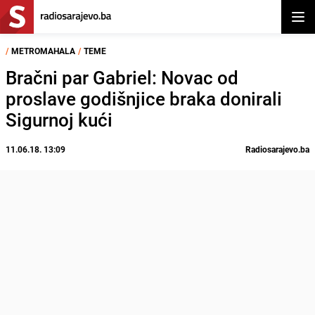
Otvor
/
METROMAHALA
/
TEME
Bračni par Gabriel: Novac od
proslave godišnjice braka donirali
Sigurnoj kući
11.06.18. 13:09
Radiosarajevo.ba