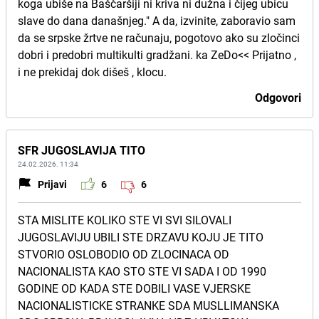
koga ubiše na Baščaršiji ni kriva ni dužna i čijeg ubicu
slave do dana današnjeg." A da, izvinite, zaboravio sam
da se srpske žrtve ne računaju, pogotovo ako su zločinci
dobri i predobri multikulti gradžani. ka ZeDo<< Prijatno ,
i ne prekidaj dok dišeš , klocu.
Odgovori
SFR JUGOSLAVIJA TITO
24.02.2026. 11:34
Prijavi
6
6
STA MISLITE KOLIKO STE VI SVI SILOVALI
JUGOSLAVIJU UBILI STE DRZAVU KOJU JE TITO
STVORIO OSLOBODIO OD ZLOCINACA OD
NACIONALISTA KAO STO STE VI SADA I OD 1990
GODINE OD KADA STE DOBILI VASE VJERSKE
NACIONALISTICKE STRANKE SDA MUSLLIMANSKA