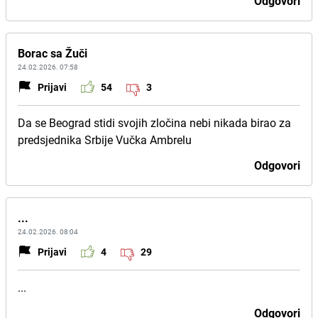
Odgovori
Borac sa Žuči
24.02.2026. 07:58
Prijavi
54
3
Da se Beograd stidi svojih zločina nebi nikada birao za
predsjednika Srbije Vučka Ambrelu
Odgovori
...
24.02.2026. 08:04
Prijavi
4
29
...
Odgovori