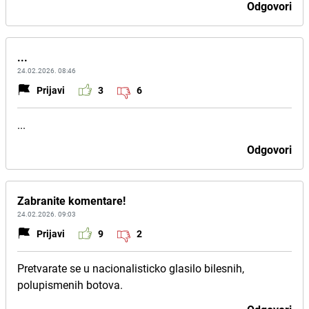
Odgovori
...
24.02.2026. 08:46
Prijavi
3
6
...
Odgovori
Zabranite komentare!
24.02.2026. 09:03
Prijavi
9
2
Pretvarate se u nacionalisticko glasilo bilesnih,
polupismenih botova.