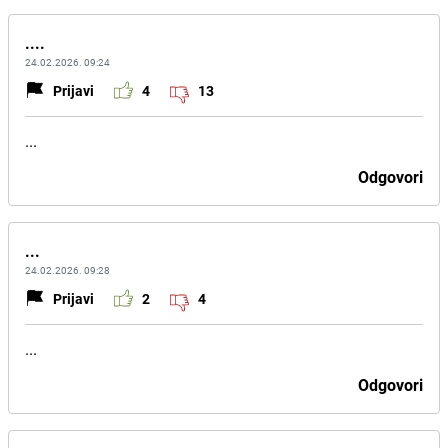
....
24.02.2026. 09:24
Prijavi
4
13
...
Odgovori
...
24.02.2026. 09:28
Prijavi
2
4
...
Odgovori