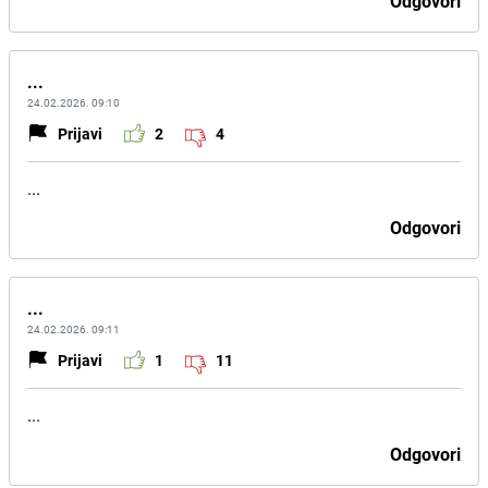
Odgovori
...
24.02.2026. 09:10
Prijavi
2
4
...
Odgovori
...
24.02.2026. 09:11
Prijavi
1
11
...
Odgovori