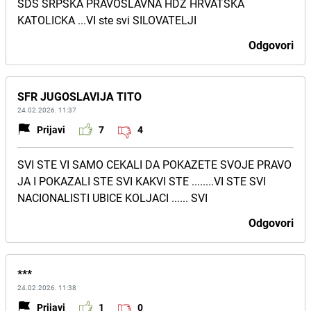
SDS SRPSKA PRAVOSLAVNA HDZ HRVATSKA
KATOLICKA ...VI ste svi SILOVATELJI
Odgovori
SFR JUGOSLAVIJA TITO
24.02.2026. 11:37
Prijavi
7
4
SVI STE VI SAMO CEKALI DA POKAZETE SVOJE PRAVO
JA I POKAZALI STE SVI KAKVI STE ........VI STE SVI
NACIONALISTI UBICE KOLJACI ...... SVI
Odgovori
***
24.02.2026. 11:38
Prijavi
1
0