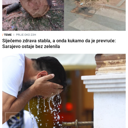
/
TEME
I
PRIJE OKO 23H
Siječemo zdrava stabla, a onda kukamo da je prevruće:
Sarajevo ostaje bez zelenila