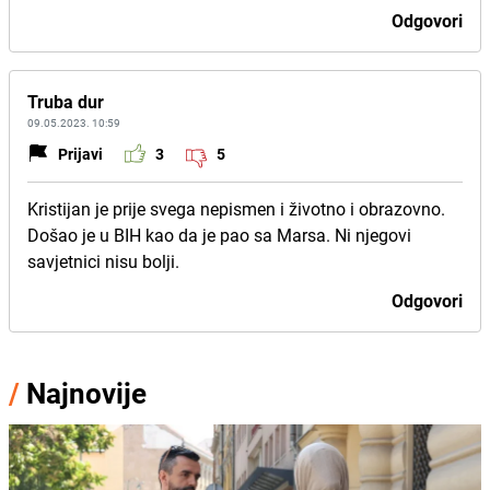
Odgovori
Truba dur
09.05.2023. 10:59
Prijavi
3
5
Kristijan je prije svega nepismen i životno i obrazovno.
Došao je u BIH kao da je pao sa Marsa. Ni njegovi
savjetnici nisu bolji.
Odgovori
/
Najnovije