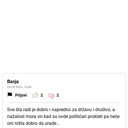
Banja
09.05.2023. 10:48
Prijavi
2
2
Sve šta radi je dobro i napredno za državu i društvo, a
nažalost mora on kad su ovde političari prokleti pa neće
oni ništa dobro da urade...