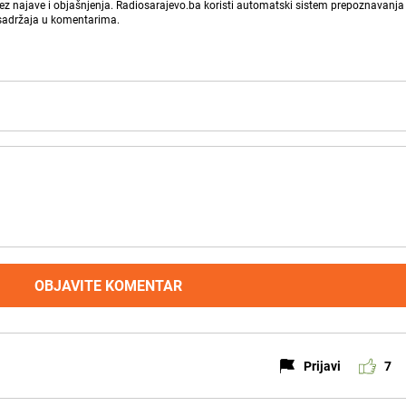
bez najave i objašnjenja. Radiosarajevo.ba koristi automatski sistem prepoznavanja 
 sadržaja u komentarima.
OBJAVITE KOMENTAR
Prijavi
7