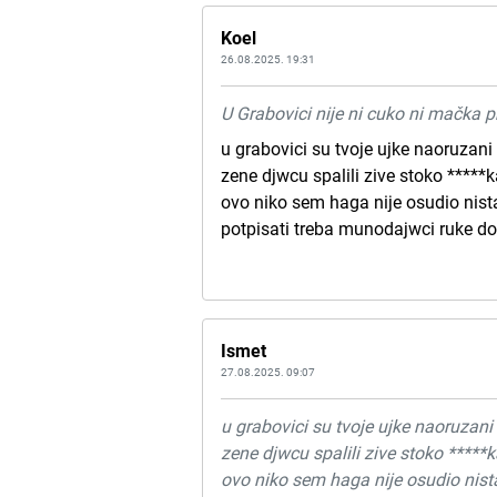
Koel
26.08.2025. 19:31
U Grabovici nije ni cuko ni mačka pr
u grabovici su tvoje ujke naoruzani 
zene djwcu spalili zive stoko *****
ovo niko sem haga nije osudio nista
potpisati treba munodajwci ruke do
Ismet
27.08.2025. 09:07
u grabovici su tvoje ujke naoruzani 
zene djwcu spalili zive stoko *****
ovo niko sem haga nije osudio nista