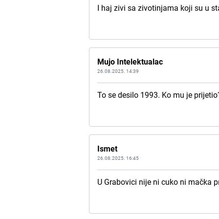
I haj zivi sa zivotinjama koji su u st
Mujo Intelektualac
26.08.2025. 14:39
To se desilo 1993. Ko mu je prijetio
Ismet
26.08.2025. 16:45
U Grabovici nije ni cuko ni mačka pr