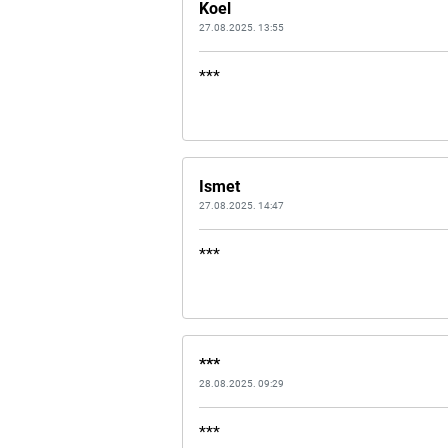
Koel
27.08.2025. 13:55
***
Ismet
27.08.2025. 14:47
***
***
28.08.2025. 09:29
***