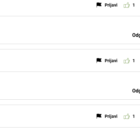
Prijavi
1
Odg
Prijavi
1
Odg
Prijavi
1