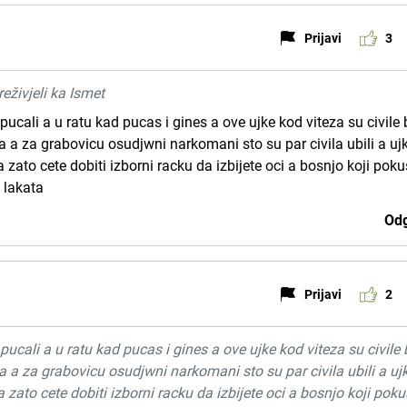
Prijavi
3
eživjeli ka Ismet
pucali a u ratu kad pucas i gines a ove ujke kod viteza su civile
ka a za grabovicu osudjwni narkomani sto su par civila ubili a uj
 zato cete dobiti izborni racku da izbijete oci a bosnjo koji pok
 lakata
Odg
Prijavi
2
pucali a u ratu kad pucas i gines a ove ujke kod viteza su civile
ka a za grabovicu osudjwni narkomani sto su par civila ubili a uj
 zato cete dobiti izborni racku da izbijete oci a bosnjo koji pok