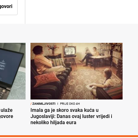
ovori
/
ZANIMLJIVOSTI
I
PRIJE OKO 4H
 ulaže
Imala ga je skoro svaka kuća u
govore
Jugoslaviji: Danas ovaj luster vrijedi i
nekoliko hiljada eura