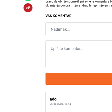
pravo da obriše sporne ili prijavljene komentare 
uklanjanja govora mržnje i drugih neprimjerenih
VAŠ KOMENTAR
ado
26.08.2025. 14:14