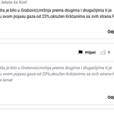
 lakata ka Koel
a je bilo u Grabovici,mržnja prema drugima i drugačijima ti je
 u svom pojasu gaze od 23%,okružen Kršćanima sa svih strana.
Odg
Prijavi
1
a je bilo u Grabovici,mržnja prema drugima i drugačijima ti je
 u svom pojasu gaze od 23%,okružen Kršćanima sa svih strana.
ka Ismet
Odg