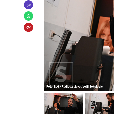
Foto: N.G / Radiosarajevo / Adil Sokolović