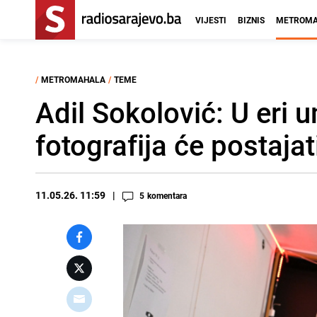
VIJESTI
BIZNIS
METROMA
/
METROMAHALA
/
TEME
Adil Sokolović: U eri 
fotografija će postajat
11.05.26. 11:59
5
komentara