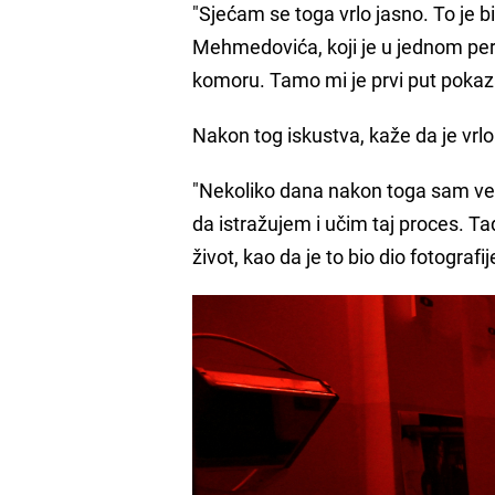
"Sjećam se toga vrlo jasno. To je 
Mehmedovića, koji je u jednom pe
komoru. Tamo mi je prvi put pokazao
Nakon tog iskustva, kaže da je vrlo
"Nekoliko dana nakon toga sam ve
da istražujem i učim taj proces. Ta
život, kao da je to bio dio fotografi