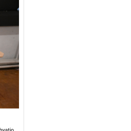
hvatio