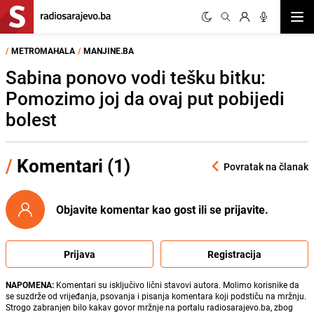
Otvor
/
METROMAHALA
/
MANJINE.BA
Sabina ponovo vodi tešku bitku:
Pomozimo joj da ovaj put pobijedi
bolest
/
Komentari (1)
Povratak na članak
Objavite komentar kao gost ili se prijavite.
Prijava
Registracija
NAPOMENA:
Komentari su isključivo lični stavovi autora. Molimo korisnike da
se suzdrže od vrijeđanja, psovanja i pisanja komentara koji podstiču na mržnju.
Strogo zabranjen bilo kakav govor mržnje na portalu radiosarajevo.ba, zbog