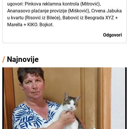
ugovori: Pinkova reklamna kontrola (Mitrović),
Ananasovo plaćanje provizije (Mišković), Crvena Jabuka
u kvartu (Risović iz Bileće), Babović iz Beograda XYZ +
Marella + KIKO. Bojkot.
Odgovori
/
Najnovije