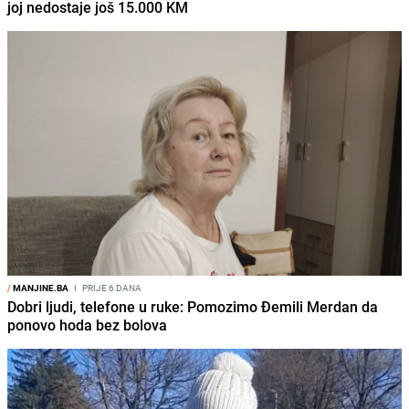
joj nedostaje još 15.000 KM
/
MANJINE.BA
I
PRIJE 6 DANA
Dobri ljudi, telefone u ruke: Pomozimo Đemili Merdan da
ponovo hoda bez bolova