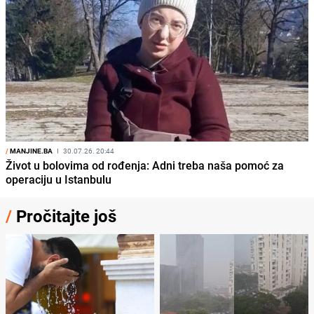
/
MANJINE.BA
I
30.07.26. 20:44
Život u bolovima od rođenja: Adni treba naša pomoć za
operaciju u Istanbulu
/
Pročitajte još