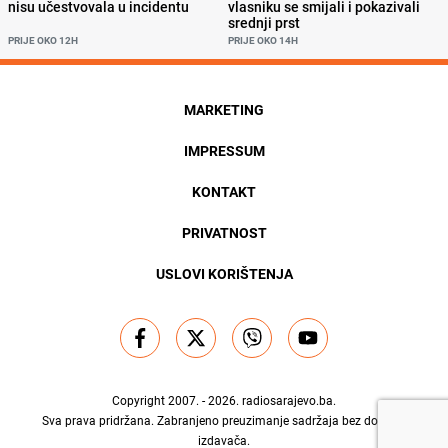
nisu učestvovala u incidentu
vlasniku se smijali i pokazivali
srednji prst
PRIJE OKO 12H
PRIJE OKO 14H
MARKETING
IMPRESSUM
KONTAKT
PRIVATNOST
USLOVI KORIŠTENJA
Copyright 2007. - 2026.
radiosarajevo.ba
.
Sva prava pridržana. Zabranjeno preuzimanje sadržaja bez dozvole
izdavača.