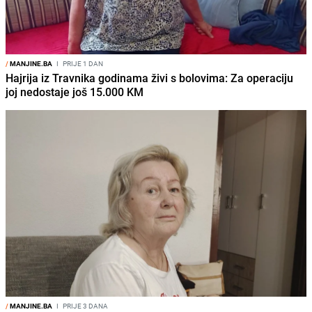
/
MANJINE.BA
I
PRIJE 1 DAN
Hajrija iz Travnika godinama živi s bolovima: Za operaciju
joj nedostaje još 15.000 KM
/
MANJINE.BA
I
PRIJE 3 DANA