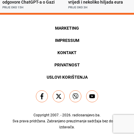
odgovore ChatGPT-a o Gazi
vrijedi i nekoliko hiljada eura
PRIJE OKO 15H
PRIJE OKO 3H
MARKETING
IMPRESSUM
KONTAKT
PRIVATNOST
USLOVI KORIŠTENJA
Copyright 2007. - 2026.
radiosarajevo.ba
.
Sva prava pridržana. Zabranjeno preuzimanje sadržaja bez dozvole
izdavača.