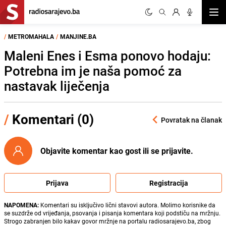
Otvor
/
METROMAHALA
/
MANJINE.BA
Maleni Enes i Esma ponovo hodaju:
Potrebna im je naša pomoć za
nastavak liječenja
/
Komentari (0)
Povratak na članak
Objavite komentar kao gost ili se prijavite.
Prijava
Registracija
NAPOMENA:
Komentari su isključivo lični stavovi autora. Molimo korisnike da
se suzdrže od vrijeđanja, psovanja i pisanja komentara koji podstiču na mržnju.
Strogo zabranjen bilo kakav govor mržnje na portalu radiosarajevo.ba, zbog