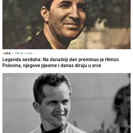
/
LICA
I
PRIJE 1 DAN
Legenda sevdaha: Na današnji dan preminuo je Himzo
Polovina, njegove pjesme i danas diraju u srce