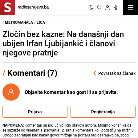
Otvor
/
METROMAHALA
/
LICA
Zločin bez kazne: Na današnji dan
ubijen Irfan Ljubijankić i članovi
njegove pratnje
/
Komentari (7)
Povratak na članak
Objavite komentar kao gost ili se prijavite.
Prijava
Registracija
NAPOMENA:
Komentari su isključivo lični stavovi autora. Molimo korisnike da
se suzdrže od vrijeđanja, psovanja i pisanja komentara koji podstiču na mržnju.
Strogo zabranjen bilo kakav govor mržnje na portalu radiosarajevo.ba, zbog