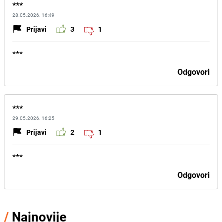
***
28.05.2026. 16:49
Prijavi
3
1
***
Odgovori
***
29.05.2026. 16:25
Prijavi
2
1
***
Odgovori
/
Najnovije