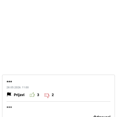
***
28.05.2026. 11:00
Prijavi
3
2
***