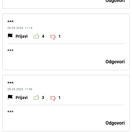
Odgovori
***
28.05.2026. 11:14
Prijavi
4
1
***
Odgovori
***
28.05.2026. 11:56
Prijavi
3
1
***
Odgovori