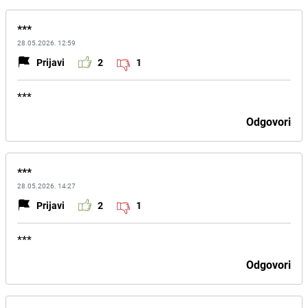
***
28.05.2026. 12:59
Prijavi
2
1
***
Odgovori
***
28.05.2026. 14:27
Prijavi
2
1
***
Odgovori