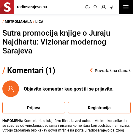
Otvor
/
METROMAHALA
/
LICA
Sutra promocija knjige o Juraju
Najdhartu: Vizionar modernog
Sarajeva
/
Komentari (1)
Povratak na članak
Objavite komentar kao gost ili se prijavite.
Prijava
Registracija
NAPOMENA:
Komentari su isključivo lični stavovi autora. Molimo korisnike da
se suzdrže od vrijeđanja, psovanja i pisanja komentara koji podstiču na mržnju.
Strogo zabranjen bilo kakav govor mržnje na portalu radiosarajevo.ba, zbog