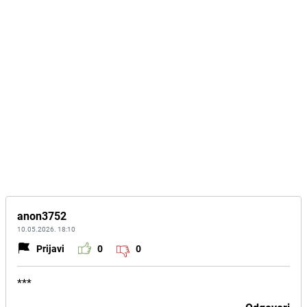
anon3752
10.05.2026. 18:10
Prijavi
0
0
***