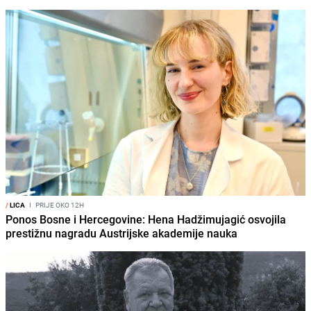
/
LICA
I
PRIJE OKO 12H
Ponos Bosne i Hercegovine: Hena Hadžimujagić osvojila
prestižnu nagradu Austrijske akademije nauka