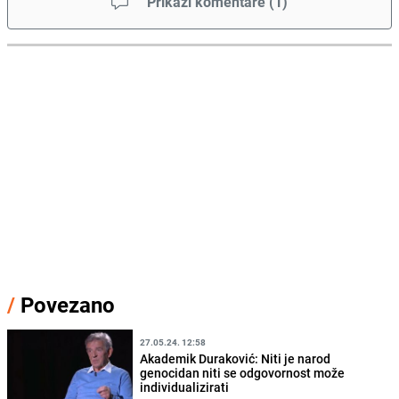
Prikaži komentare
(
1
)
/
Povezano
27.05.24. 12:58
Akademik Duraković: Niti je narod
genocidan niti se odgovornost može
individualizirati