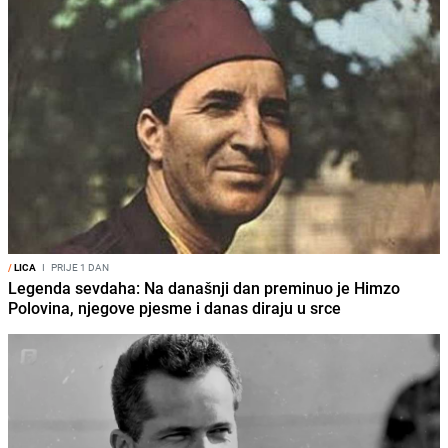
/
LICA
I
PRIJE 1 DAN
Legenda sevdaha: Na današnji dan preminuo je Himzo
Polovina, njegove pjesme i danas diraju u srce