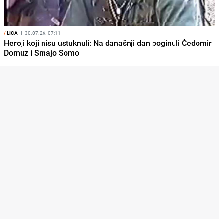
/
LICA
I
30.07.26. 07:11
Heroji koji nisu ustuknuli: Na današnji dan poginuli Čedomir
Domuz i Smajo Somo