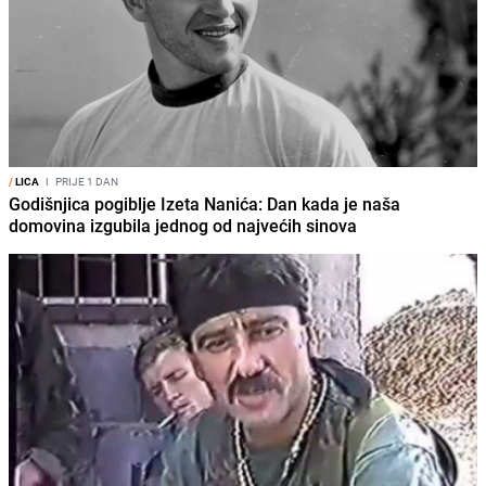
/
LICA
I
PRIJE 1 DAN
Godišnjica pogiblje Izeta Nanića: Dan kada je naša
domovina izgubila jednog od najvećih sinova