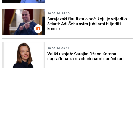
16.05.24. 15:30
Sarajevski flautista o noći koju je vrijedilo
čekati: Adi Šehu svira jubilarni hiljaditi
koncert
10.05.24. 09:31
Veliki uspjeh: Sarajka Džana Katana
nagrađena za revolucionarni naučni rad