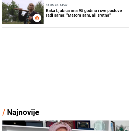
31.05.20. 14:47
Baka Ljubica ima 95 godina i sve poslove
radi sama: "Matora sam, ali sretna"
/
Najnovije