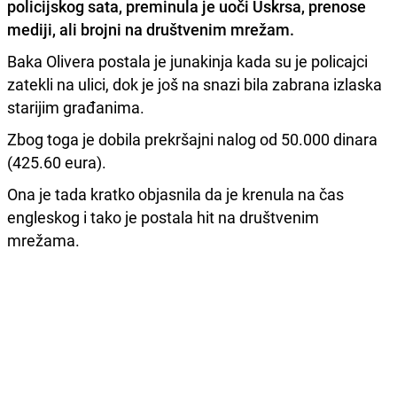
policijskog sata,
preminula je uoči Uskrsa
, prenose
mediji, ali brojni na društvenim mrežam.
Baka Olivera postala je junakinja kada su je policajci
zatekli na ulici, dok je još na snazi bila zabrana izlaska
starijim građanima.
Zbog toga je dobila prekršajni nalog od 50.000 dinara
(425.60 eura).
Ona je tada kratko objasnila da je krenula na čas
engleskog i tako je postala hit na društvenim
mrežama.