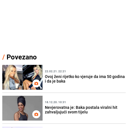
/
Povezano
22.02.21. 22:21
Ovoj ženi rijetko ko vjeruje da ima 50 godina
i da je baka
18.12.20. 10:31
Nevjerovatna je: Baka postala viralni hit
zahvaljujući svom tijelu