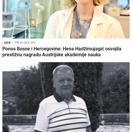
/
LICA
I
PRIJE OKO 20H
Ponos Bosne i Hercegovine: Hena Hadžimujagić osvojila
prestižnu nagradu Austrijske akademije nauka