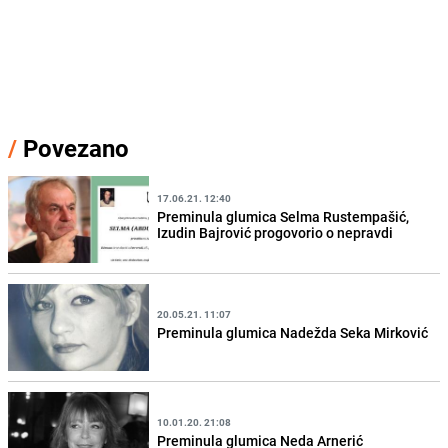
/
Povezano
17.06.21. 12:40
Preminula glumica Selma Rustempašić,
Izudin Bajrović progovorio o nepravdi
20.05.21. 11:07
Preminula glumica Nadežda Seka Mirković
10.01.20. 21:08
Preminula glumica Neda Arnerić