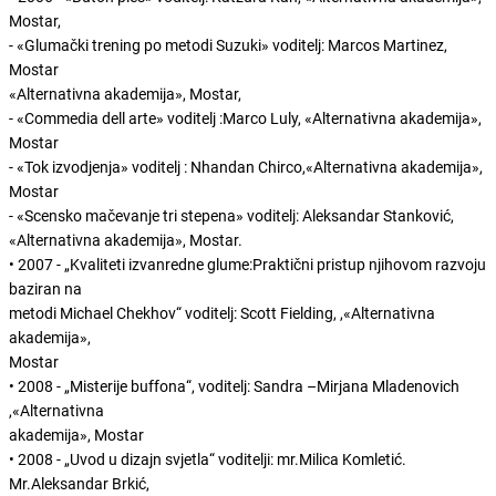
Mostar,
- «Glumački trening po metodi Suzuki» voditelj: Marcos Martinez,
Mostar
«Alternativna akademija», Mostar,
- «Commedia dell arte» voditelj :Marco Luly, «Alternativna akademija»,
Mostar
- «Tok izvodjenja» voditelj : Nhandan Chirco,«Alternativna akademija»,
Mostar
- «Scensko mačevanje tri stepena» voditelj: Aleksandar Stanković,
«Alternativna akademija», Mostar.
• 2007 - „Kvaliteti izvanredne glume:Praktični pristup njihovom razvoju
baziran na
metodi Michael Chekhov“ voditelj: Scott Fielding, ,«Alternativna
akademija»,
Mostar
• 2008 - „Misterije buffona“, voditelj: Sandra –Mirjana Mladenovich
,«Alternativna
akademija», Mostar
• 2008 - „Uvod u dizajn svjetla“ voditelji: mr.Milica Komletić.
Mr.Aleksandar Brkić,