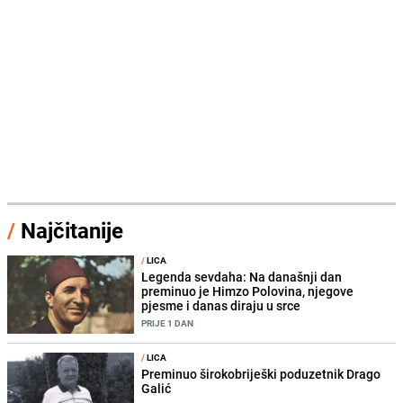
/
Najčitanije
/
LICA
Legenda sevdaha: Na današnji dan
preminuo je Himzo Polovina, njegove
pjesme i danas diraju u srce
PRIJE 1 DAN
/
LICA
Preminuo širokobriješki poduzetnik Drago
Galić