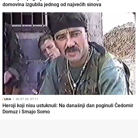
domovina izgubila jednog od najvećih sinova
/
LICA
I
30.07.26. 07:11
Heroji koji nisu ustuknuli: Na današnji dan poginuli Čedomir
Domuz i Smajo Somo