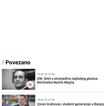
/
Povezano
19.02.18. 21:05
DW: Smrt u siromaštvu najboljeg glumca
Berlinalea Nazifa Mujića
18.02.18. 21:46
Zoran Grahovac, student generacije u Banjoj