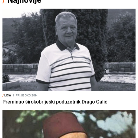
/
LICA
I
PRIJE OKO 20H
Preminuo širokobriješki poduzetnik Drago Galić