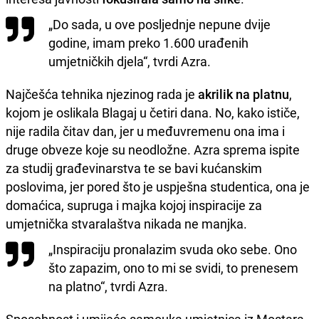
„Do sada, u ove posljednje nepune dvije
godine, imam preko 1.600 urađenih
umjetničkih djela“, tvrdi Azra.
Najčešća tehnika njezinog rada je
akrilik na platnu
,
kojom je oslikala Blagaj u četiri dana. No, kako ističe,
nije radila čitav dan, jer u međuvremenu ona ima i
druge obveze koje su neodložne. Azra sprema ispite
za studij građevinarstva te se bavi kućanskim
poslovima, jer pored što je uspješna studentica, ona je
domaćica, supruga i majka kojoj inspiracije za
umjetnička stvaralaštva nikada ne manjka.
„Inspiraciju pronalazim svuda oko sebe. Ono
što zapazim, ono to mi se svidi, to prenesem
na platno“, tvrdi Azra.