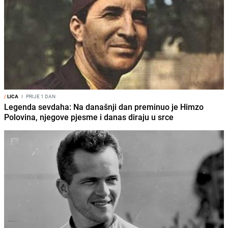
/
LICA
I
PRIJE 1 DAN
Legenda sevdaha: Na današnji dan preminuo je Himzo
Polovina, njegove pjesme i danas diraju u srce