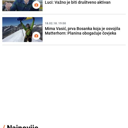
Luci: Važno je biti društveno aktivan
18.02.18. 19:00
Mima Vasić, prva Bosanka koja je osvojila
Matterhorn: Planina obogaćuje čovjeka
/
Najnovije