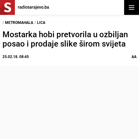
Otvor
/
METROMAHALA
/
LICA
Mostarka hobi pretvorila u ozbiljan
posao i prodaje slike širom svijeta
25.02.18. 08:45
AA