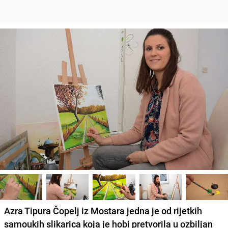
Azra Tipura Čopelj iz Mostara jedna je od rijetkih
samoukih slikarica koja je hobi pretvorila u ozbiljan