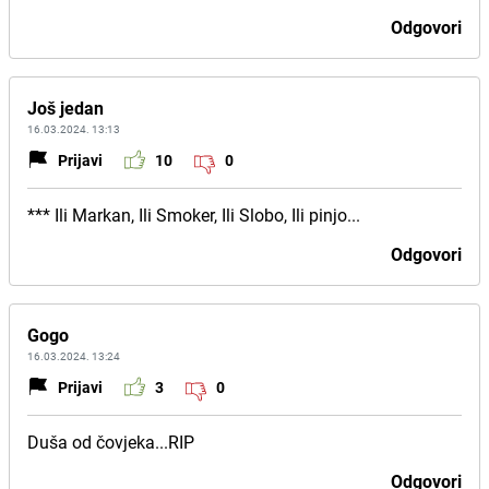
Odgovori
Još jedan
16.03.2024. 13:13
Prijavi
10
0
*** Ili Markan, Ili Smoker, Ili Slobo, Ili pinjo...
Odgovori
Gogo
16.03.2024. 13:24
Prijavi
3
0
Duša od čovjeka...RIP
Odgovori