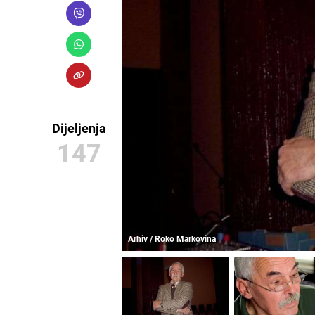
Dijeljenja
147
Arhiv / Roko Markovina