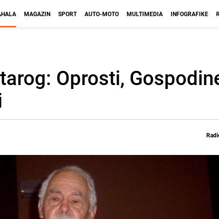
HALA
MAGAZIN
SPORT
AUTO-MOTO
MULTIMEDIA
INFOGRAFIKE
tarog: Oprosti, Gospodin
i
Radi