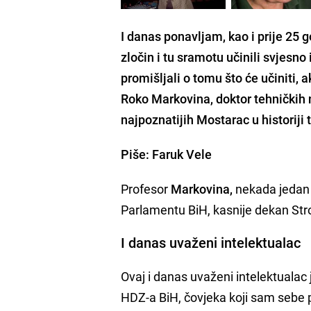
I danas ponavljam, kao i prije 25 g
zločin i tu sramotu učinili svjesno 
promišljali o tomu što će učiniti, ak
Roko Markovina
, doktor tehničkih
najpoznatijih Mostarac u historiji 
Piše: Faruk Vele
Profesor
Markovina,
nekada jedan 
Parlamentu BiH, kasnije dekan Stro
I danas uvaženi intelektualac
Ovaj i danas uvaženi intelektualac 
HDZ-a BiH, čovjeka koji sam sebe 