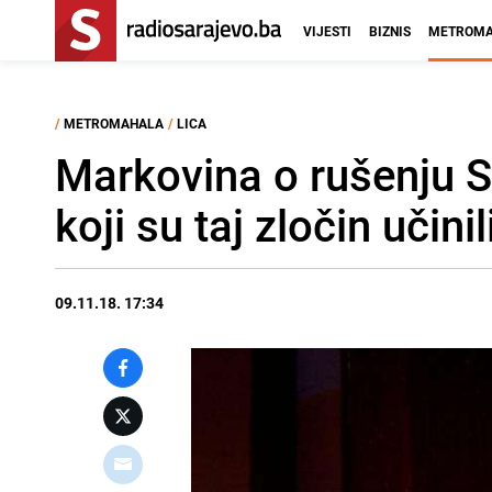
VIJESTI
BIZNIS
METROMA
/
METROMAHALA
/
LICA
Markovina o rušenju S
koji su taj zločin učinil
09.11.18. 17:34