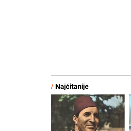
/
Najčitanije