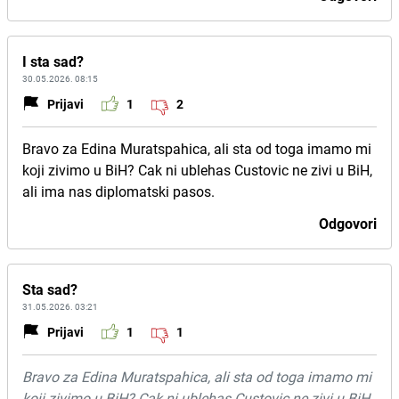
I sta sad?
30.05.2026. 08:15
Prijavi
1
2
Bravo za Edina Muratspahica, ali sta od toga imamo mi
koji zivimo u BiH? Cak ni ublehas Custovic ne zivi u BiH,
ali ima nas diplomatski pasos.
Odgovori
Sta sad?
31.05.2026. 03:21
Prijavi
1
1
Bravo za Edina Muratspahica, ali sta od toga imamo mi
koji zivimo u BiH? Cak ni ublehas Custovic ne zivi u BiH,