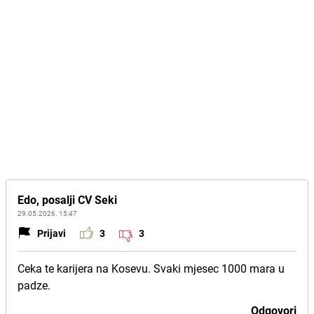
Edo, posalji CV Seki
29.05.2026. 15:47
Prijavi
3
3
Ceka te karijera na Kosevu. Svaki mjesec 1000 mara u
padze.
Odgovori