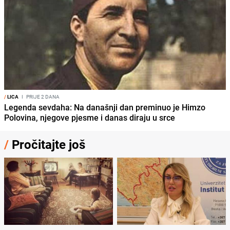
/
LICA
I
PRIJE 2 DANA
Legenda sevdaha: Na današnji dan preminuo je Himzo
Polovina, njegove pjesme i danas diraju u srce
/
Pročitajte još