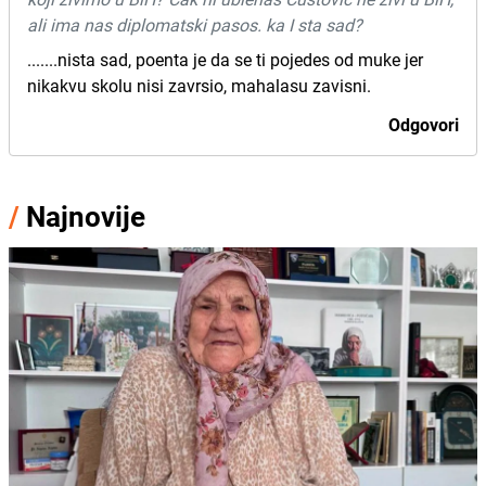
ali ima nas diplomatski pasos. ka I sta sad?
.......nista sad, poenta je da se ti pojedes od muke jer
nikakvu skolu nisi zavrsio, mahalasu zavisni.
Odgovori
/
Najnovije