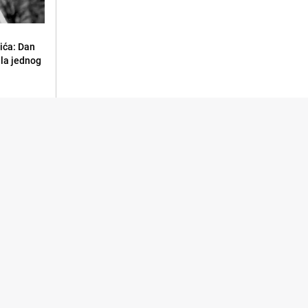
ića: Dan
ila jednog