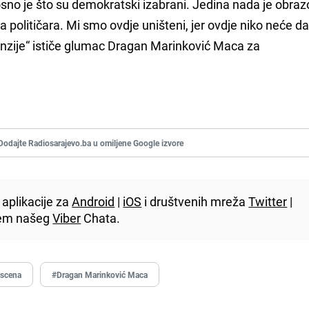
osno je što su demokratski izabrani. Jedina nada je obraz
a političara. Mi smo ovdje uništeni, jer ovdje niko neće da
penzije“ ističe glumac Dragan Marinković Maca za
Dodajte Radiosarajevo.ba u omiljene Google izvore
aplikacije za
Android
|
iOS
i društvenih mreža
Twitter
|
utem našeg
Viber
Chata.
scena
#Dragan Marinković Maca