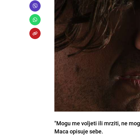
"Mogu me voljeti ili mrziti, ne m
Maca opisuje sebe.