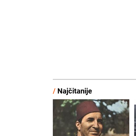
/
Najčitanije