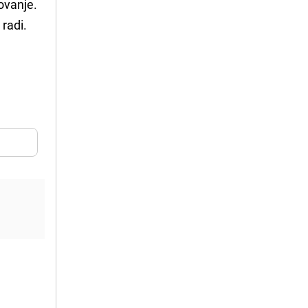
ovanje.
 radi.