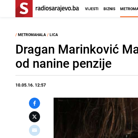
VIJESTI
BIZNIS
METROMA
/
METROMAHALA
/
LICA
Dragan Marinković Maca
od nanine penzije
10.05.16. 12:57