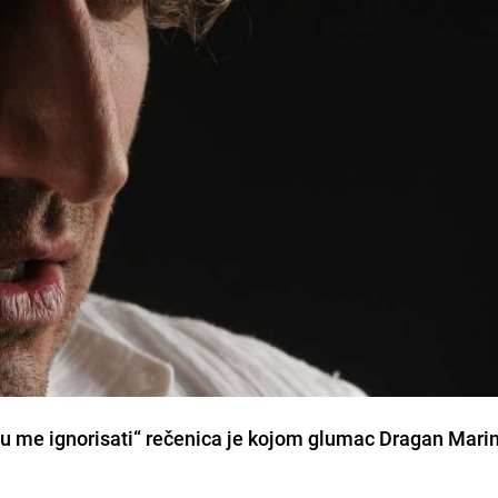
ogu me ignorisati“ rečenica je kojom glumac Dragan Mari