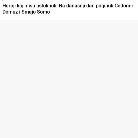
Heroji koji nisu ustuknuli: Na današnji dan poginuli Čedomir
Domuz i Smajo Somo