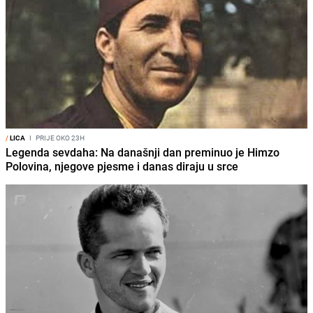
/
LICA
I
PRIJE OKO 23H
Legenda sevdaha: Na današnji dan preminuo je Himzo
Polovina, njegove pjesme i danas diraju u srce