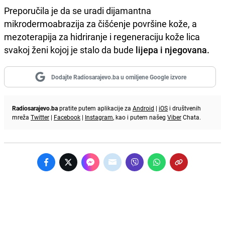
Preporučila je da se uradi dijamantna
mikrodermoabrazija za čišćenje površine kože, a
mezoterapija za hidriranje i regeneraciju kože lica
svakoj ženi kojoj je stalo da bude
lijepa i njegovana.
Dodajte Radiosarajevo.ba u omiljene Google izvore
Radiosarajevo.ba
pratite putem aplikacije za
Android
|
iOS
i društvenih
mreža
Twitter
|
Facebook
|
Instagram
, kao i putem našeg
Viber
Chata.