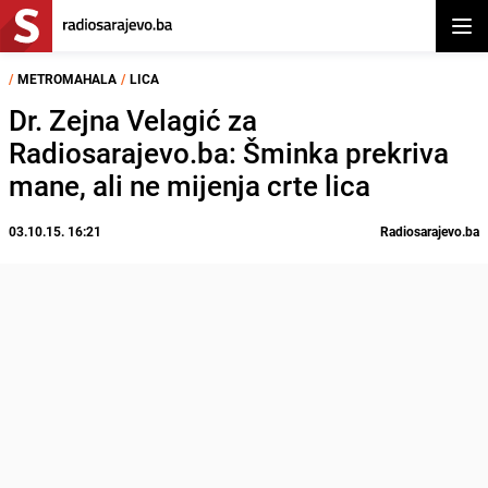
Otvor
/
METROMAHALA
/
LICA
Dr. Zejna Velagić za
Radiosarajevo.ba: Šminka prekriva
mane, ali ne mijenja crte lica
03.10.15. 16:21
Radiosarajevo.ba