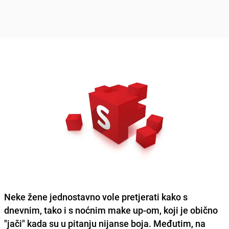
Neke žene jednostavno vole pretjerati kako s
dnevnim, tako i s noćnim make up-om, koji je obično
"jači" kada su u pitanju nijanse boja. Međutim, na