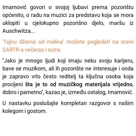
Imamović govori o svojoj ljubavi prema pozorištu
općenito, o radu na muzici za predstavu koja se mora
uklopiti u cjelokupno pozorišno djelo, maršu iz
Auschwitza...
'Tajnu džema od malina' možete pogledati na sceni
SARTR-a večeras i sutra.
''Jako je mnogo ljudi koji imaju neku svoju karijeru,
bave se muzikom, ali ih pozorište ne interesuje i onda
je zapravo vrlo često reditelj ta ključna osoba koja
procijeni
šta je to od muzičkog materijala vrijedno
,
dobro i pametno'', kazao je, između ostalog, Imamović.
U nastavku poslušajte kompletan razgovor s našim
kolegom i gostom.