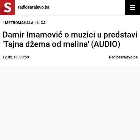
Otvor
/
METROMAHALA
/
LICA
Damir Imamović o muzici u predstavi
'Tajna džema od malina' (AUDIO)
12.02.15. 09:59
Radiosarajevo.ba