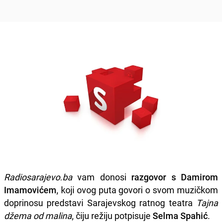
Radiosarajevo.ba
vam donosi
razgovor s Damirom
Imamovićem
, koji ovog puta govori o svom muzičkom
doprinosu predstavi Sarajevskog ratnog teatra
Tajna
džema od malina
, čiju režiju potpisuje
Selma Spahić
.