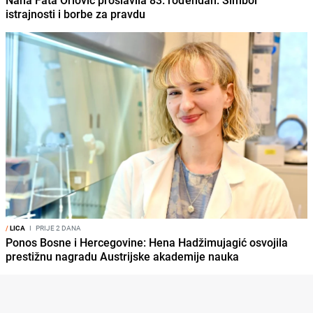
istrajnosti i borbe za pravdu
/
LICA
I
PRIJE 2 DANA
Ponos Bosne i Hercegovine: Hena Hadžimujagić osvojila
prestižnu nagradu Austrijske akademije nauka