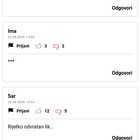
Odgovori
Ima
22.08.2025. 13:55
Prijavi
3
2
***
Odgovori
Sar
22.08.2025. 15:24
Prijavi
12
5
Rijetko odvratan lik…
Odgovori