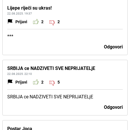
Lijepe riječi su ukras!
22.08.2025. 19:37
Prijavi
2
2
***
Odgovori
SRBIJA ce NADZIVETI SVE NEPRIJATELjE
22.08.2025. 22:10
Prijavi
2
5
SRBIJA ce NADZIVETI SVE NEPRIJATELjE
Odgovori
Postar Joca