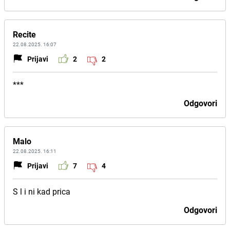
Recite
22.08.2025. 16:07
Prijavi
2
2
***
Odgovori
Malo
22.08.2025. 16:11
Prijavi
7
4
S l i ni kad prica
Odgovori