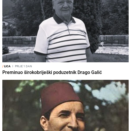
/
LICA
I
PRIJE 1 DAN
Preminuo širokobriješki poduzetnik Drago Galić