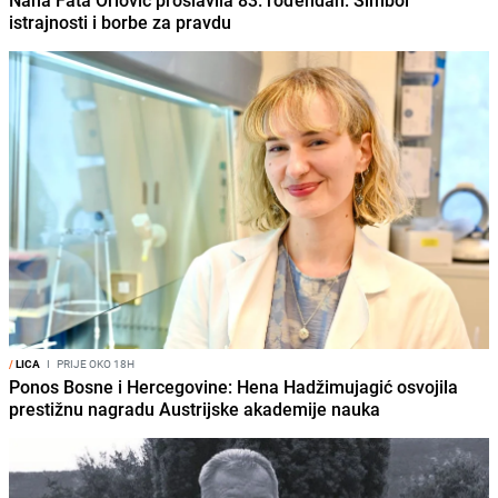
istrajnosti i borbe za pravdu
/
LICA
I
PRIJE OKO 18H
Ponos Bosne i Hercegovine: Hena Hadžimujagić osvojila
prestižnu nagradu Austrijske akademije nauka