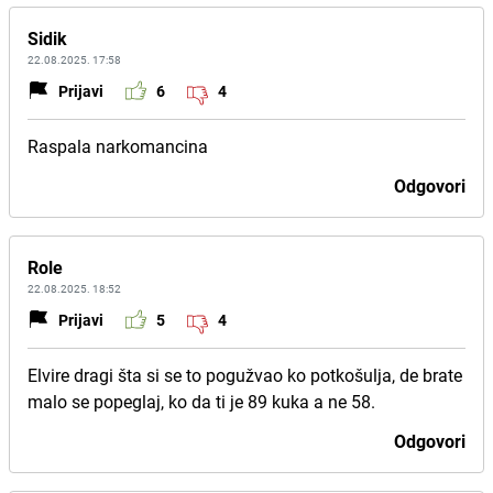
Sidik
22.08.2025. 17:58
Prijavi
6
4
Raspala narkomancina
Odgovori
Role
22.08.2025. 18:52
Prijavi
5
4
Elvire dragi šta si se to pogužvao ko potkošulja, de brate
malo se popeglaj, ko da ti je 89 kuka a ne 58.
Odgovori