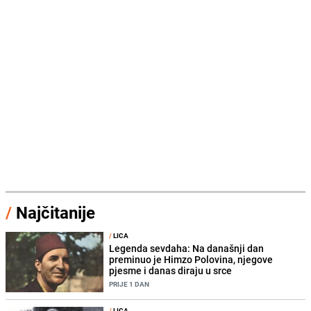
/
Najčitanije
/
LICA
Legenda sevdaha: Na današnji dan
preminuo je Himzo Polovina, njegove
pjesme i danas diraju u srce
PRIJE 1 DAN
/
LICA