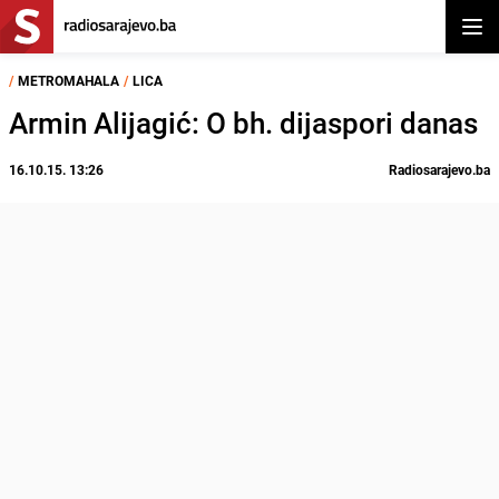
Otvor
/
METROMAHALA
/
LICA
Armin Alijagić: O bh. dijaspori danas
16.10.15. 13:26
Radiosarajevo.ba