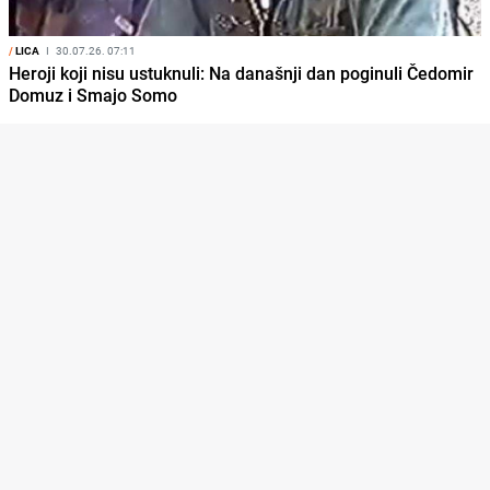
/
LICA
I
30.07.26. 07:11
Heroji koji nisu ustuknuli: Na današnji dan poginuli Čedomir
Domuz i Smajo Somo