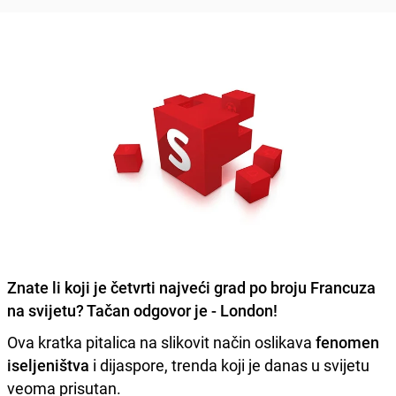
Znate li koji je četvrti najveći grad po broju Francuza
na svijetu? Tačan odgovor je -
London
!
Ova kratka pitalica na slikovit način oslikava
fenomen
iseljeništva
i dijaspore, trenda koji je danas u svijetu
veoma prisutan.