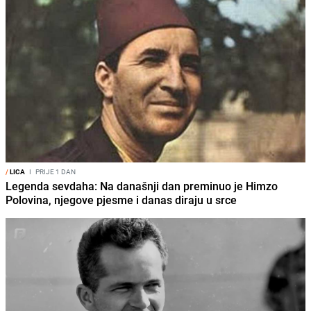
/
LICA
I
PRIJE 1 DAN
Legenda sevdaha: Na današnji dan preminuo je Himzo
Polovina, njegove pjesme i danas diraju u srce