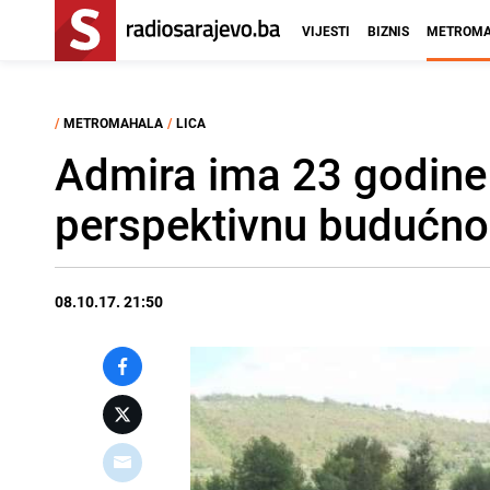
VIJESTI
BIZNIS
METROMA
/
METROMAHALA
/
LICA
Admira ima 23 godine 
perspektivnu budućno
08.10.17. 21:50