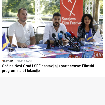
/
KULTURA
I
PRIJE 3 DANA
Općina Novi Grad i SFF nastavljaju partnerstvo: Filmski
program na tri lokacije