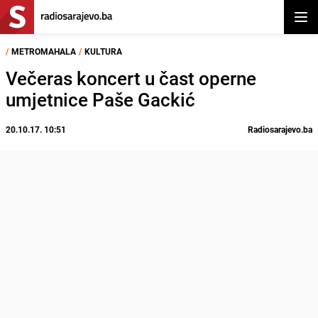
Otvor
/
METROMAHALA
/
KULTURA
Večeras koncert u čast operne
umjetnice Paše Gackić
20.10.17. 10:51
Radiosarajevo.ba