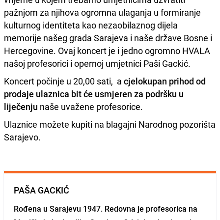
pažnjom za njihova ogromna ulaganja u formiranje
kulturnog identiteta kao nezaobilaznog dijela
memorije našeg grada Sarajeva i naše države Bosne i
Hercegovine. Ovaj koncert je i jedno ogromno HVALA
našoj profesorici i opernoj umjetnici Paši Gackić.
Koncert počinje u 20,00 sati, a
cjelokupan prihod od
prodaje ulaznica bit će usmjeren za podršku u
liječenju
naše uvažene profesorice.
Ulaznice možete kupiti na blagajni Narodnog pozorišta
Sarajevo.
PAŠA GACKIĆ
Rođena u Sarajevu 1947. Redovna je profesorica na