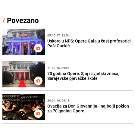
/
Povezano
05.10.17. 12:54
Uskoro u NPS: Opera Gala u čast profesorici
Paši Gackić
11.09.16. 09:24
70 godina Opere: Sjaj i svjetski značaj
Sarajevske pjevačke škole
24.04.16. 09:18
Ovacije za Don Giovannija - najbolji poklon
za 70 godina Opere