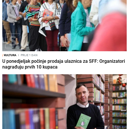
/
KULTURA
I
PRIJE 1 DAN
U ponedjeljak počinje prodaja ulaznica za SFF: Organizatori
nagrađuju prvih 10 kupaca