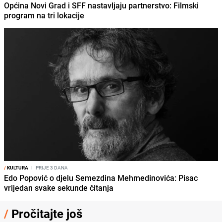
Općina Novi Grad i SFF nastavljaju partnerstvo: Filmski
program na tri lokacije
/
KULTURA
I
PRIJE 3 DANA
Edo Popović o djelu Semezdina Mehmedinovića: Pisac
vrijedan svake sekunde čitanja
/
Pročitajte još