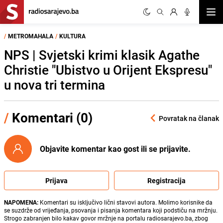
Otvor
/
METROMAHALA
/
KULTURA
NPS | Svjetski krimi klasik Agathe
Christie "Ubistvo u Orijent Ekspresu"
u nova tri termina
/
Komentari (0)
Povratak na članak
Objavite komentar kao gost ili se prijavite.
Prijava
Registracija
NAPOMENA:
Komentari su isključivo lični stavovi autora. Molimo korisnike da
se suzdrže od vrijeđanja, psovanja i pisanja komentara koji podstiču na mržnju.
Strogo zabranjen bilo kakav govor mržnje na portalu radiosarajevo.ba, zbog