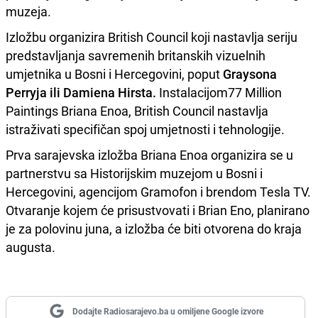
muzeja.
Izložbu organizira British Council koji nastavlja seriju
predstavljanja savremenih britanskih vizuelnih
umjetnika u Bosni i Hercegovini, poput
Graysona
Perryja ili Damiena Hirsta.
Instalacijom77 Million
Paintings Briana Enoa, British Council nastavlja
istraživati specifičan spoj umjetnosti i tehnologije.
Prva sarajevska izložba Briana Enoa organizira se u
partnerstvu sa Historijskim muzejom u Bosni i
Hercegovini, agencijom Gramofon i brendom Tesla TV.
Otvaranje kojem će prisustvovati i Brian Eno, planirano
je za polovinu juna, a izložba će biti otvorena do kraja
augusta.
Dodajte Radiosarajevo.ba u omiljene Google izvore