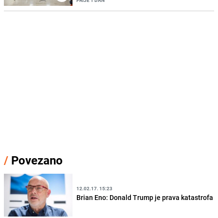
PRIJE 1 DAN
/
Povezano
12.02.17. 15:23
Brian Eno: Donald Trump je prava katastrofa