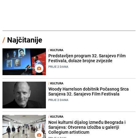
/
Najčitanije
/
KULTURA
Predstavljen program 32. Sarajevo Film
Festivala, dolaze brojne zvijezde
PRIJE 2 DANA
/
KULTURA
Woody Harrelson dobitnik Počasnog Srca
Sarajeva 32. Sarajevo Film Festivala
PRIJE 2 DANA
/
KULTURA
Novi kulturni dijalog između Beograda i
Sarajeva: Otvorena izložba u galeriji
Collegium artisticum