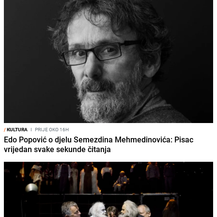
/
KULTURA
I
PRIJE OKO 16H
Edo Popović o djelu Semezdina Mehmedinovića: Pisac
vrijedan svake sekunde čitanja