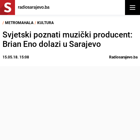
Otvor
/
METROMAHALA
/
KULTURA
Svjetski poznati muzički producent:
Brian Eno dolazi u Sarajevo
15.05.18. 15:08
Radiosarajevo.ba