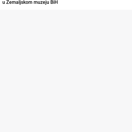
u Zemaljskom muzeju BiH