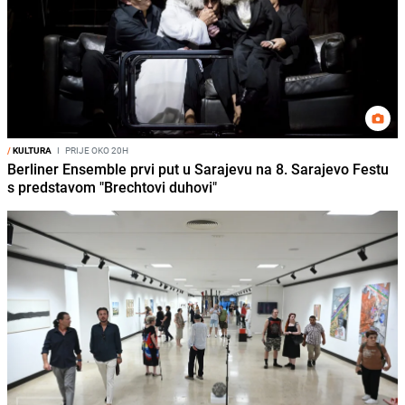
/
KULTURA
I
PRIJE OKO 20H
Berliner Ensemble prvi put u Sarajevu na 8. Sarajevo Festu
s predstavom "Brechtovi duhovi"