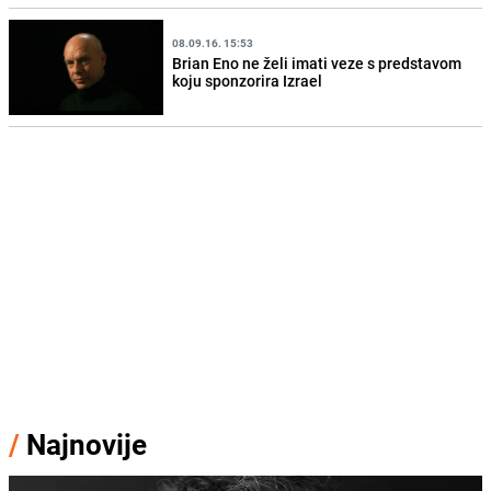
08.09.16. 15:53
Brian Eno ne želi imati veze s predstavom
koju sponzorira Izrael
/
Najnovije