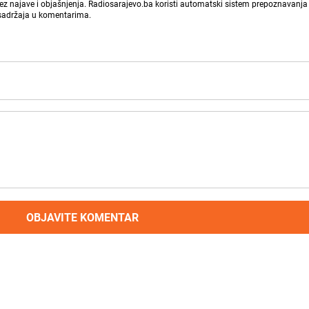
bez najave i objašnjenja. Radiosarajevo.ba koristi automatski sistem prepoznavanja 
 sadržaja u komentarima.
OBJAVITE KOMENTAR