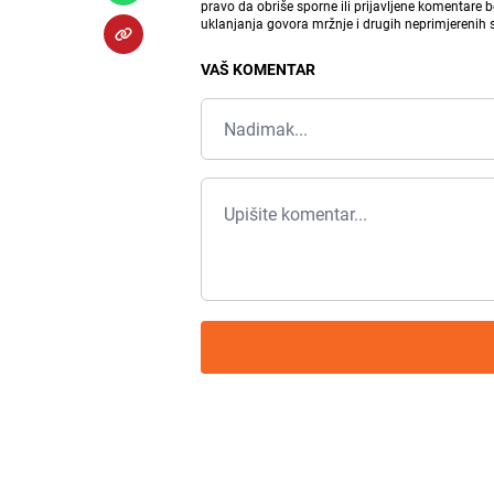
pravo da obriše sporne ili prijavljene komentare 
uklanjanja govora mržnje i drugih neprimjerenih
VAŠ KOMENTAR