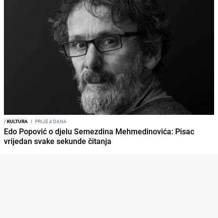
/
KULTURA
I
PRIJE 4 DANA
Edo Popović o djelu Semezdina Mehmedinovića: Pisac
vrijedan svake sekunde čitanja