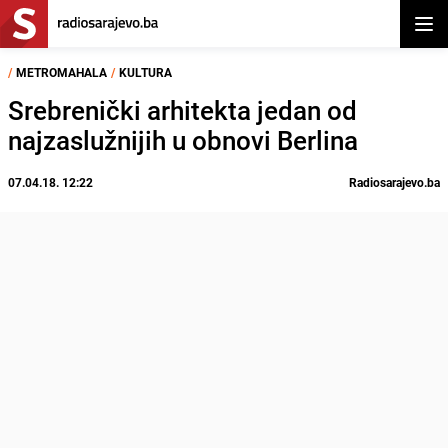
Otvor
/
METROMAHALA
/
KULTURA
Srebrenički arhitekta jedan od
najzaslužnijih u obnovi Berlina
07.04.18. 12:22
Radiosarajevo.ba