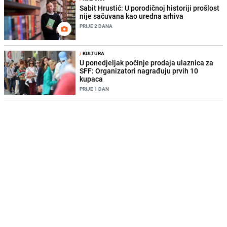
Sabit Hrustić: U porodičnoj historiji prošlost
nije sačuvana kao uredna arhiva
PRIJE 2 DANA
/
KULTURA
U ponedjeljak počinje prodaja ulaznica za
SFF: Organizatori nagrađuju prvih 10
kupaca
PRIJE 1 DAN