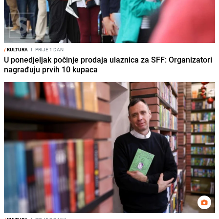
/
KULTURA
I
PRIJE 1 DAN
U ponedjeljak počinje prodaja ulaznica za SFF: Organizatori
nagrađuju prvih 10 kupaca