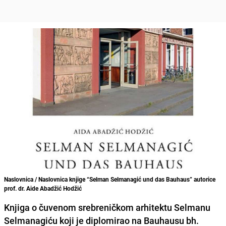
Naslovnica / Naslovnica knjige “Selman Selmanagić und das Bauhaus” autorice
prof. dr. Aide Abadžić Hodžić
Knjiga o čuvenom srebreničkom arhitektu Selmanu
Selmanagiću koji je diplomirao na Bauhausu bh.