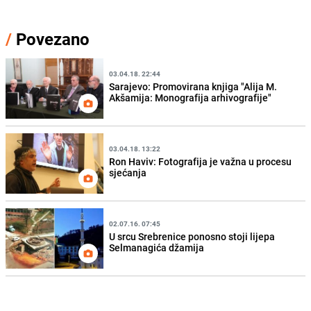
/
Povezano
03.04.18. 22:44
Sarajevo: Promovirana knjiga "Alija M.
Akšamija: Monografija arhivografije"
03.04.18. 13:22
Ron Haviv: Fotografija je važna u procesu
sjećanja
02.07.16. 07:45
U srcu Srebrenice ponosno stoji lijepa
Selmanagića džamija