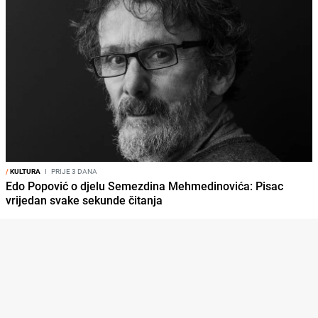
/
KULTURA
I
PRIJE 3 DANA
Edo Popović o djelu Semezdina Mehmedinovića: Pisac
vrijedan svake sekunde čitanja