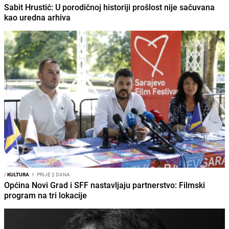
Sabit Hrustić: U porodičnoj historiji prošlost nije sačuvana
kao uredna arhiva
/
KULTURA
I
PRIJE 2 DANA
Općina Novi Grad i SFF nastavljaju partnerstvo: Filmski
program na tri lokacije