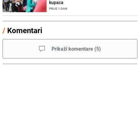
kupaca
PRIJE 1 DAN
/
Komentari
Prikaži komentare
(
5
)