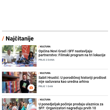
/
Najčitanije
/
KULTURA
Općina Novi Grad i SFF nastavljaju
partnerstvo: Filmski program na tri lokacije
PRIJE 2 DANA
/
KULTURA
Sabit Hrustić: U porodičnoj historiji prošlost
nije sačuvana kao uredna arhiva
PRIJE 1 DAN
/
KULTURA
U ponedjeljak počinje prodaja ulaznica za
SFF: Organizatori nagrađuju prvih 10