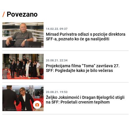
/
Povezano
14.02.22. 09:37
Mirsad Purivatra odlazi s pozicije direktora
SFF-a, poznato ko će ga naslijediti
20.08.21. 22:34
Projekcijama filma "Toma" završava 27.
SFF: Pogledajte kako je bilo večeras
20.08.21. 19:53
Željko Joksimović i Dragan Bjelogrlić stigli
na SFF: Prošetali crvenim tepihom