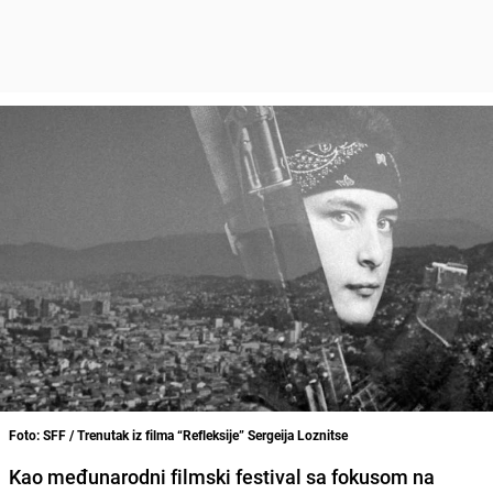
Foto: SFF / Trenutak iz filma “Refleksije” Sergeija Loznitse
Kao međunarodni filmski festival sa fokusom na