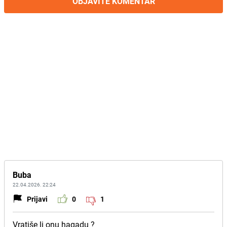
OBJAVITE KOMENTAR
Buba
22.04.2026. 22:24
Prijavi
0
1
Vratiše li onu hagadu ?