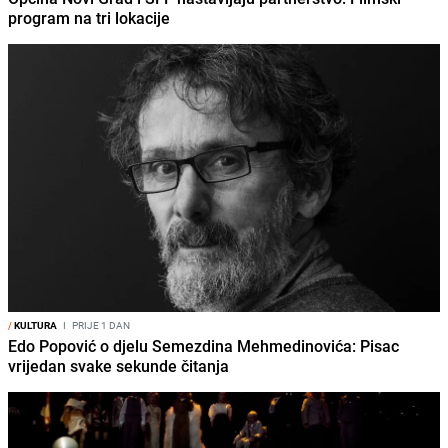
program na tri lokacije
/
KULTURA
I
PRIJE 1 DAN
Edo Popović o djelu Semezdina Mehmedinovića: Pisac
vrijedan svake sekunde čitanja