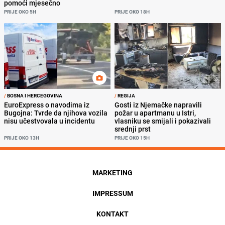
pomoći mjesečno
PRIJE OKO 5H
PRIJE OKO 18H
/
BOSNA I HERCEGOVINA
/
REGIJA
EuroExpress o navodima iz
Gosti iz Njemačke napravili
Bugojna: Tvrde da njihova vozila
požar u apartmanu u Istri,
nisu učestvovala u incidentu
vlasniku se smijali i pokazivali
srednji prst
PRIJE OKO 13H
PRIJE OKO 15H
MARKETING
IMPRESSUM
KONTAKT