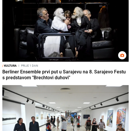
/
KULTURA
I
PRIJE 1 DAN
Berliner Ensemble prvi put u Sarajevu na 8. Sarajevo Festu
s predstavom "Brechtovi duhovi"