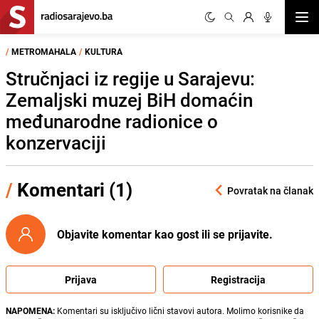
Otvor
/
METROMAHALA
/
KULTURA
Stručnjaci iz regije u Sarajevu:
Zemaljski muzej BiH domaćin
međunarodne radionice o
konzervaciji
/
Komentari (1)
Povratak na članak
Objavite komentar kao gost ili se prijavite.
Prijava
Registracija
NAPOMENA:
Komentari su isključivo lični stavovi autora. Molimo korisnike da