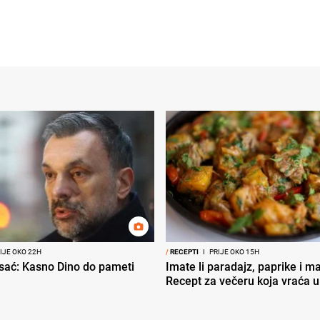
IJE OKO 22H
/
RECEPTI
I
PRIJE OKO 15H
sać: Kasno Dino do pameti
Imate li paradajz, paprike i 
Recept za večeru koja vraća u 