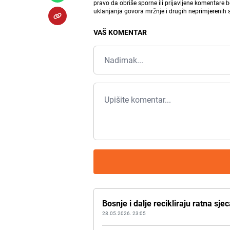
pravo da obriše sporne ili prijavljene komentare 
uklanjanja govora mržnje i drugih neprimjerenih
VAŠ KOMENTAR
Bosnje i dalje recikliraju ratna sje
28.05.2026. 23:05