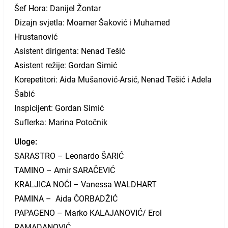
Šef Hora: Danijel Žontar
Dizajn svjetla: Moamer Šaković i Muhamed
Hrustanović
Asistent dirigenta: Nenad Tešić
Asistent režije: Gordan Simić
Korepetitori: Aida Mušanović-Arsić, Nenad Tešić i Adela
Šabić
Inspicijent: Gordan Simić
Suflerka: Marina Potočnik
Uloge:
SARASTRO – Leonardo ŠARIĆ
TAMINO – Amir SARAČEVIĆ
KRALJICA NOĆI – Vanessa WALDHART
PAMINA – Aida ČORBADŽIĆ
PAPAGENO – Marko KALAJANOVIĆ/ Erol
RAMADANOVIĆ