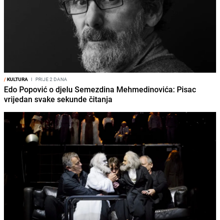
/
KULTURA
I
PRIJE 2 DANA
Edo Popović o djelu Semezdina Mehmedinovića: Pisac
vrijedan svake sekunde čitanja