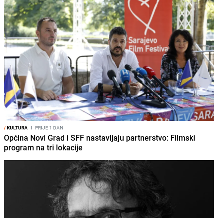
/
KULTURA
I
PRIJE 1 DAN
Općina Novi Grad i SFF nastavljaju partnerstvo: Filmski
program na tri lokacije