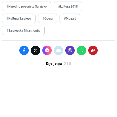
#Narodno pozorište Sarajevo
#kultura 2018
#Kultura Sarajevo
#Opera
#Mozart
#Sarajevska filharmonija
218
Dijeljenja