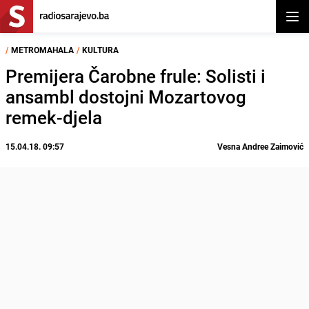
Otvor
/
METROMAHALA
/
KULTURA
Premijera Čarobne frule: Solisti i
ansambl dostojni Mozartovog
remek-djela
15.04.18. 09:57
Vesna Andree Zaimović