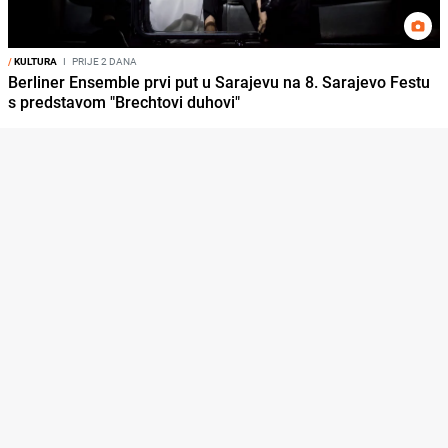
/
KULTURA
I
PRIJE 2 DANA
Berliner Ensemble prvi put u Sarajevu na 8. Sarajevo Festu
s predstavom "Brechtovi duhovi"