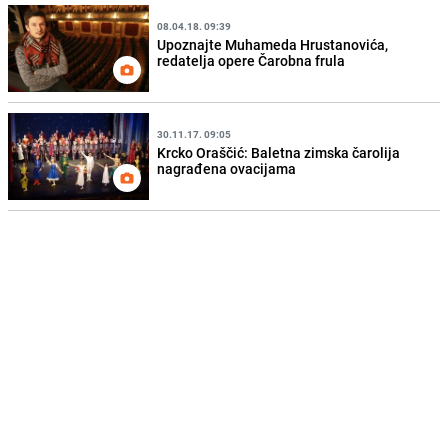
08.04.18. 09:39
Upoznajte Muhameda Hrustanovića,
redatelja opere Čarobna frula
30.11.17. 09:05
Krcko Oraščić: Baletna zimska čarolija
nagrađena ovacijama