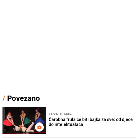
/
Povezano
11.04.18. 13:52
Čarobna frula će biti bajka za sve: od djece
do intelektualaca