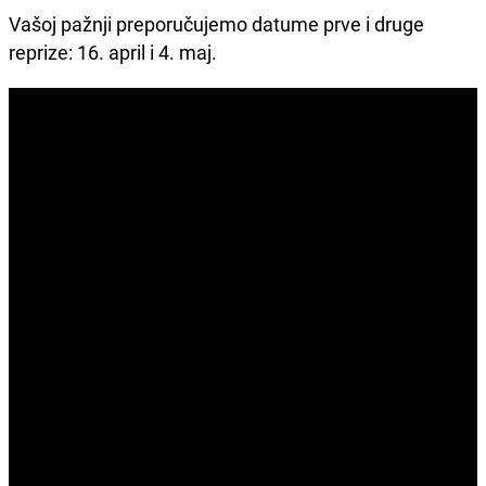
Vašoj pažnji preporučujemo datume prve i druge
reprize: 16. april i 4. maj.