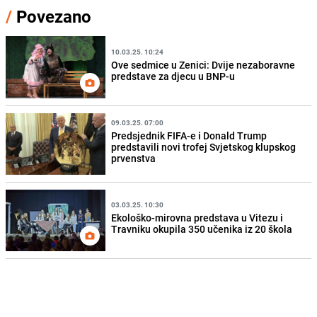
/
Povezano
10.03.25. 10:24
Ove sedmice u Zenici: Dvije nezaboravne
predstave za djecu u BNP-u
09.03.25. 07:00
Predsjednik FIFA-e i Donald Trump
predstavili novi trofej Svjetskog klupskog
prvenstva
03.03.25. 10:30
Ekološko-mirovna predstava u Vitezu i
Travniku okupila 350 učenika iz 20 škola