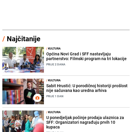
/
Najčitanije
/
KULTURA
Općina Novi Grad i SFF nastavljaju
partnerstvo: Filmski program na tri lokacije
PRIJE 2 DANA
/
KULTURA
Sabit Hrustić: U porodičnoj historiji prošlost
nije sačuvana kao uredna arhiva
PRIJE 1 DAN
/
KULTURA
U ponedjeljak počinje prodaja ulaznica za
SFF: Organizatori nagrađuju prvih 10
kupaca