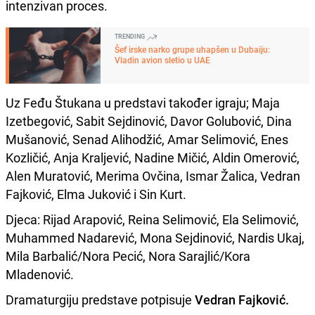
intenzivan proces.
TRENDING
Šef irske narko grupe uhapšen u Dubaiju:
Vladin avion sletio u UAE
Uz Feđu Štukana u predstavi također igraju; Maja
Izetbegović, Sabit Sejdinović, Davor Golubović, Dina
Mušanović, Senad Alihodžić, Amar Selimović, Enes
Kozličić, Anja Kraljević, Nadine Mičić, Aldin Omerović,
Alen Muratović, Merima Ovčina, Ismar Žalica, Vedran
Fajković, Elma Juković i Sin Kurt.
Djeca: Rijad Arapović, Reina Selimović, Ela Selimović,
Muhammed Nadarević, Mona Sejdinović, Nardis Ukaj,
Mila Barbalić/Nora Pecić, Nora Sarajlić/Kora
Mladenović.
Dramaturgiju predstave potpisuje
Vedran Fajković.