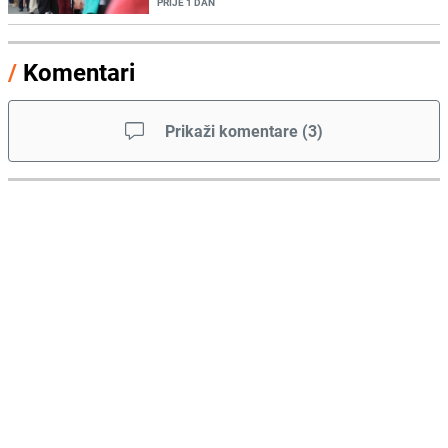
PRIJE 1 DAN
/
Komentari
Prikaži komentare
(
3
)