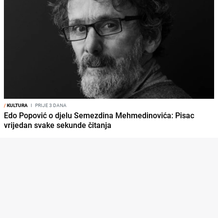
/
KULTURA
I
PRIJE 3 DANA
Edo Popović o djelu Semezdina Mehmedinovića: Pisac
vrijedan svake sekunde čitanja