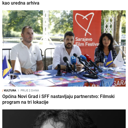
kao uredna arhiva
/
KULTURA
I
PRIJE 2 DANA
Općina Novi Grad i SFF nastavljaju partnerstvo: Filmski
program na tri lokacije