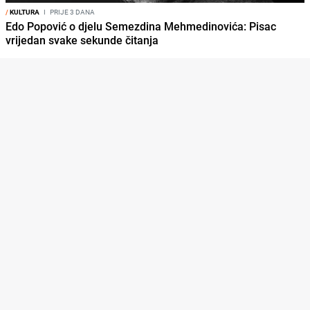
/
KULTURA
I
PRIJE 3 DANA
Edo Popović o djelu Semezdina Mehmedinovića: Pisac
vrijedan svake sekunde čitanja