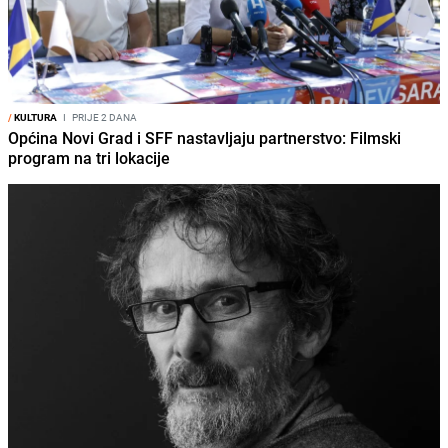
/
KULTURA
I
PRIJE 2 DANA
Općina Novi Grad i SFF nastavljaju partnerstvo: Filmski
program na tri lokacije