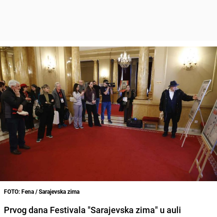
FOTO: Fena / Sarajevska zima
Prvog dana Festivala "Sarajevska zima" u auli