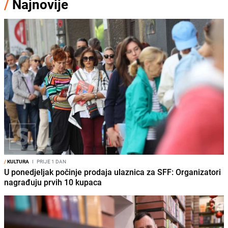
/
Najnovije
/
KULTURA
I
PRIJE 1 DAN
U ponedjeljak počinje prodaja ulaznica za SFF: Organizatori
nagrađuju prvih 10 kupaca