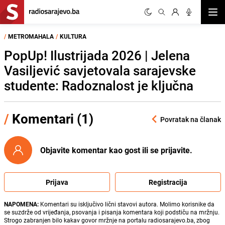
Otvor
/
METROMAHALA
/
KULTURA
PopUp! Ilustrijada 2026 | Jelena
Vasiljević savjetovala sarajevske
studente: Radoznalost je ključna
/
Komentari (1)
Povratak na članak
Objavite komentar kao gost ili se prijavite.
Prijava
Registracija
NAPOMENA:
Komentari su isključivo lični stavovi autora. Molimo korisnike da
se suzdrže od vrijeđanja, psovanja i pisanja komentara koji podstiču na mržnju.
Strogo zabranjen bilo kakav govor mržnje na portalu radiosarajevo.ba, zbog