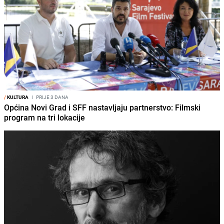
/
KULTURA
I
PRIJE 3 DANA
Općina Novi Grad i SFF nastavljaju partnerstvo: Filmski
program na tri lokacije