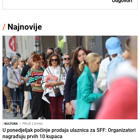
Odgovori
/
Najnovije
/
KULTURA
I
PRIJE 2 DANA
U ponedjeljak počinje prodaja ulaznica za SFF: Organizatori
nagrađuju prvih 10 kupaca