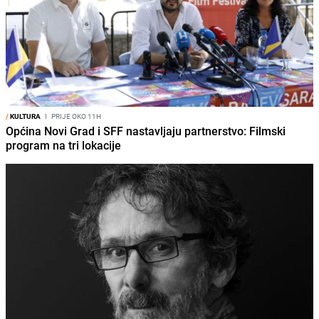
/
KULTURA
I
PRIJE OKO 11H
Općina Novi Grad i SFF nastavljaju partnerstvo: Filmski
program na tri lokacije