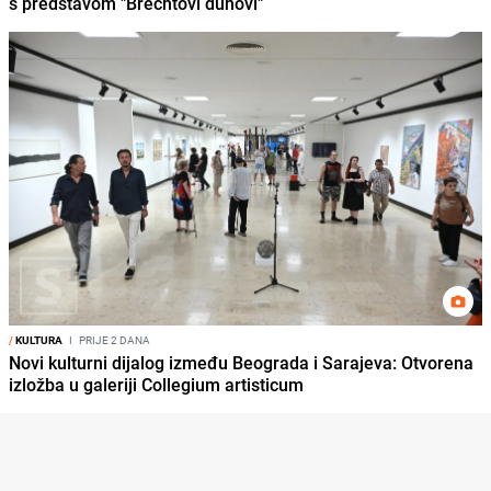
s predstavom "Brechtovi duhovi"
/
KULTURA
I
PRIJE 2 DANA
Novi kulturni dijalog između Beograda i Sarajeva: Otvorena
izložba u galeriji Collegium artisticum