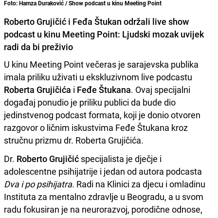
Foto: Hamza Duraković / Show podcast u kinu Meeting Point
Roberto Grujičić i Feđa Štukan održali live show
podcast u kinu Meeting Point: Ljudski mozak uvijek
radi da bi preživio
U kinu Meeting Point večeras je sarajevska publika
imala priliku uživati u ekskluzivnom live podcastu
Roberta Grujičića
i
Feđe Štukana
. Ovaj specijalni
događaj ponudio je priliku publici da bude dio
jedinstvenog podcast formata, koji je donio otvoren
razgovor o ličnim iskustvima Feđe Štukana kroz
stručnu prizmu dr. Roberta Grujičića.
Dr.
Roberto Grujičić
specijalista je dječje i
adolescentne psihijatrije i jedan od autora podcasta
Dva i po psihijatra
. Radi na Klinici za djecu i omladinu
Instituta za mentalno zdravlje u Beogradu, a u svom
radu fokusiran je na neurorazvoj, porodične odnose,