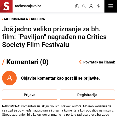
Otvor
/
METROMAHALA
/
KULTURA
Još jedno veliko priznanje za bh.
film: "Paviljon" nagrađen na Critics
Society Film Festivalu
/
Komentari (0)
Povratak na članak
Objavite komentar kao gost ili se prijavite.
Prijava
Registracija
NAPOMENA:
Komentari su isključivo lični stavovi autora. Molimo korisnike da
se suzdrže od vrijeđanja, psovanja i pisanja komentara koji podstiču na mržnju.
Strogo zabranjen bilo kakav govor mržnje na portalu radiosarajevo.ba, zbog