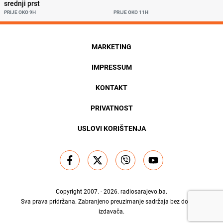
srednji prst
PRIJE OKO 9H
PRIJE OKO 11H
MARKETING
IMPRESSUM
KONTAKT
PRIVATNOST
USLOVI KORIŠTENJA
Copyright 2007. - 2026.
radiosarajevo.ba
.
Sva prava pridržana. Zabranjeno preuzimanje sadržaja bez dozvole
izdavača.