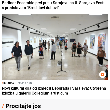
Berliner Ensemble prvi put u Sarajevu na 8. Sarajevo Festu
s predstavom "Brechtovi duhovi"
/
KULTURA
I
PRIJE 1 DAN
Novi kulturni dijalog između Beograda i Sarajeva: Otvorena
izložba u galeriji Collegium artisticum
/
Pročitajte još