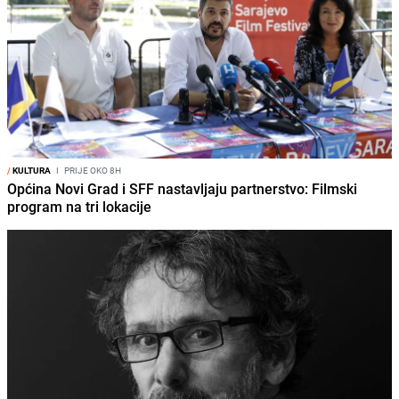
/
KULTURA
I
PRIJE OKO 8H
Općina Novi Grad i SFF nastavljaju partnerstvo: Filmski
program na tri lokacije