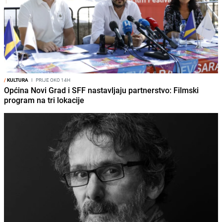
/
KULTURA
I
PRIJE OKO 14H
Općina Novi Grad i SFF nastavljaju partnerstvo: Filmski
program na tri lokacije