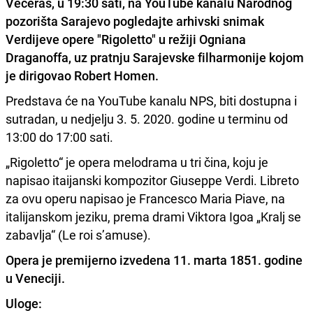
Večeras, u 19:30 sati, na
YouTube
kanalu
Narodnog
pozorišta Sarajevo
pogledajte arhivski snimak
Verdijeve opere "Rigoletto"
u režiji Ogniana
Draganoffa, uz pratnju
Sarajevske filharmonije
kojom
je dirigovao Robert Homen.
Predstava će na YouTube kanalu NPS, biti dostupna i
sutradan, u nedjelju 3. 5. 2020. godine u terminu od
13:00 do 17:00 sati.
„Rigoletto“ je opera melodrama u tri čina, koju je
napisao itaijanski kompozitor Giuseppe Verdi. Libreto
za ovu operu napisao je Francesco Maria Piave, na
italijanskom jeziku, prema drami Viktora Igoa „Kralj se
zabavlja“ (Le roi s’amuse).
Opera je premijerno izvedena 11. marta 1851. godine
u Veneciji.
Uloge: