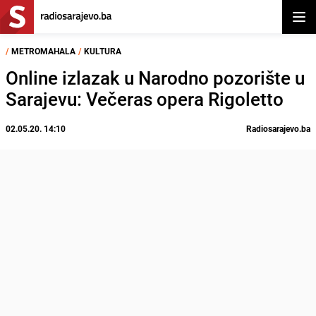
Otvor
/
METROMAHALA
/
KULTURA
Online izlazak u Narodno pozorište u
Sarajevu: Večeras opera Rigoletto
02.05.20. 14:10
Radiosarajevo.ba