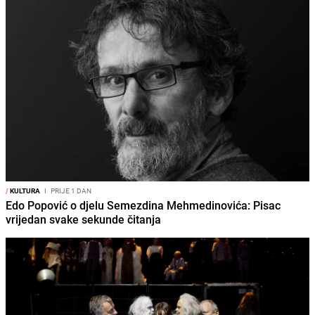
/
KULTURA
I
PRIJE 1 DAN
Edo Popović o djelu Semezdina Mehmedinovića: Pisac
vrijedan svake sekunde čitanja