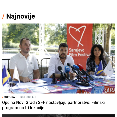
/
Najnovije
/
KULTURA
I
PRIJE OKO 6H
Općina Novi Grad i SFF nastavljaju partnerstvo: Filmski
program na tri lokacije