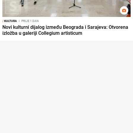
/
KULTURA
I
PRIJE 1 DAN
Novi kulturni dijalog između Beograda i Sarajeva: Otvorena
izložba u galeriji Collegium artisticum