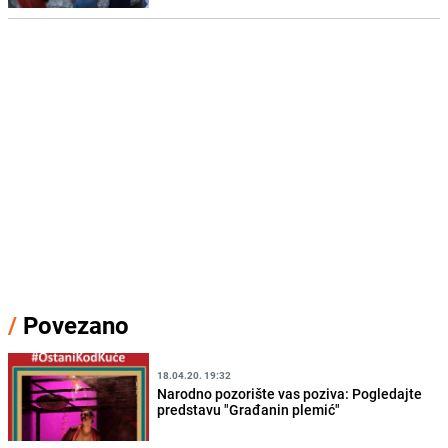
/
Povezano
18.04.20. 19:32
Narodno pozorište vas poziva: Pogledajte
predstavu "Građanin plemić"