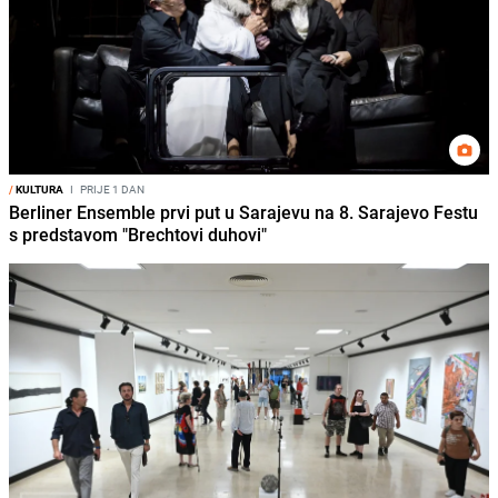
/
KULTURA
I
PRIJE 1 DAN
Berliner Ensemble prvi put u Sarajevu na 8. Sarajevo Festu
s predstavom "Brechtovi duhovi"