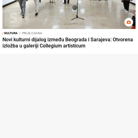
/
KULTURA
I
PRIJE 2 DANA
Novi kulturni dijalog između Beograda i Sarajeva: Otvorena
izložba u galeriji Collegium artisticum