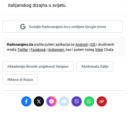
italijanskog dizajna u svijetu.
Dodajte Radiosarajevo.ba u omiljene Google izvore
Radiosarajevo.ba
pratite putem aplikacije za
Android
|
iOS
i društvenih
mreža
Twitter
|
Facebook
|
Instagram
, kao i putem našeg
Viber
Chata.
#Akademija likovnih umjetnosti Sarajevo
#Ambasada Italije
#Marco di Ruzza