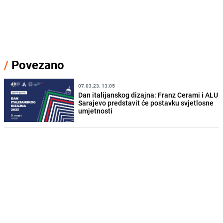
/
Povezano
07.03.23. 13:05
Dan italijanskog dizajna: Franz Cerami i ALU
Sarajevo predstavit će postavku svjetlosne
umjetnosti