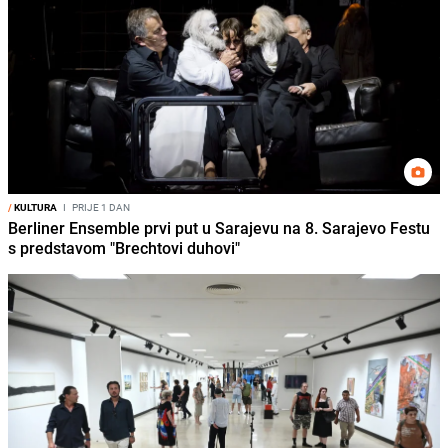
/
KULTURA
I
PRIJE 1 DAN
Berliner Ensemble prvi put u Sarajevu na 8. Sarajevo Festu
s predstavom "Brechtovi duhovi"