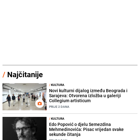
/
Najčitanije
/
KULTURA
Novi kulturni dijalog između Beograda i
Sarajeva: Otvorena izložba u galeriji
Collegium artisticum
PRIJE 2 DANA
/
KULTURA
Edo Popović o djelu Semezdina
Mehmedinovića: Pisac vrijedan svake
sekunde čitanja