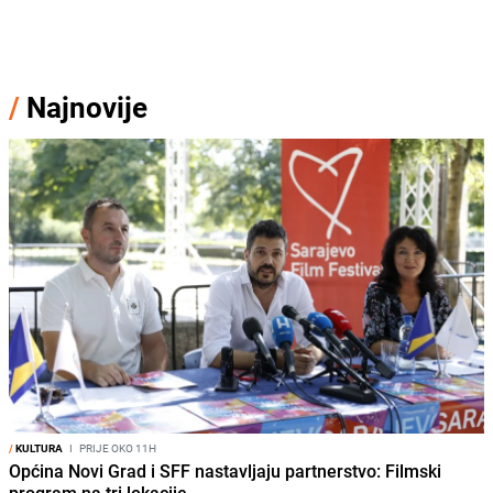
/
Najnovije
/
KULTURA
I
PRIJE OKO 11H
Općina Novi Grad i SFF nastavljaju partnerstvo: Filmski