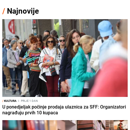
/
Najnovije
/
KULTURA
I
PRIJE 1 DAN
U ponedjeljak počinje prodaja ulaznica za SFF: Organizatori
nagrađuju prvih 10 kupaca