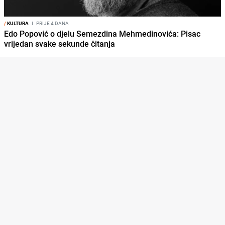
/
KULTURA
I
PRIJE 4 DANA
Edo Popović o djelu Semezdina Mehmedinovića: Pisac
vrijedan svake sekunde čitanja