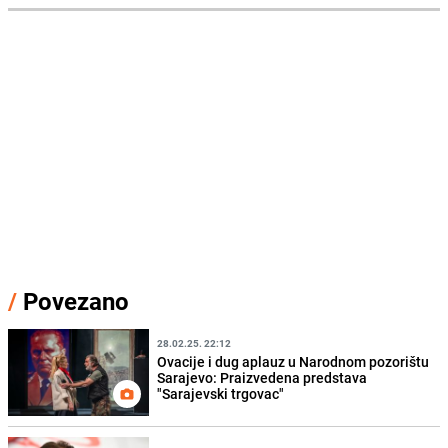
/
Povezano
28.02.25. 22:12
Ovacije i dug aplauz u Narodnom pozorištu
Sarajevo: Praizvedena predstava
"Sarajevski trgovac"