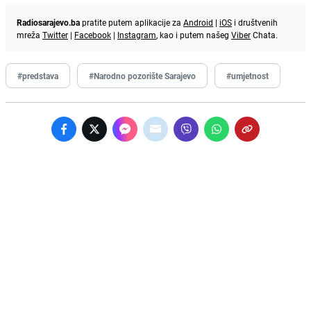
Radiosarajevo.ba
pratite putem aplikacije za
Android
|
iOS
i društvenih
mreža
Twitter
|
Facebook
|
Instagram
, kao i putem našeg
Viber
Chata.
#predstava
#Narodno pozorište Sarajevo
#umjetnost