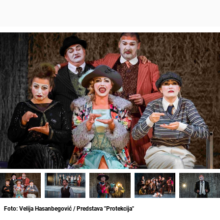
Foto: Velija Hasanbegović / Predstava "Protekcija"