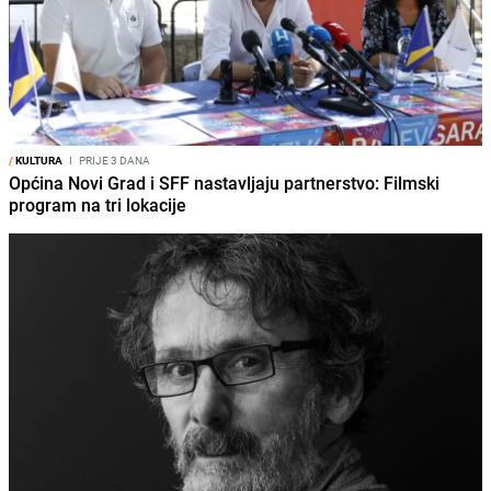
/
KULTURA
I
PRIJE 3 DANA
Općina Novi Grad i SFF nastavljaju partnerstvo: Filmski
program na tri lokacije