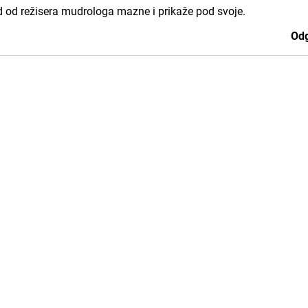
ad od režisera mudrologa mazne i prikaže pod svoje.
Odg