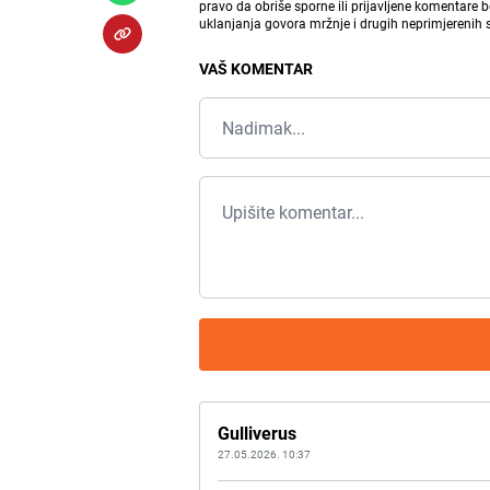
pravo da obriše sporne ili prijavljene komentare 
uklanjanja govora mržnje i drugih neprimjerenih
VAŠ KOMENTAR
Gulliverus
27.05.2026. 10:37